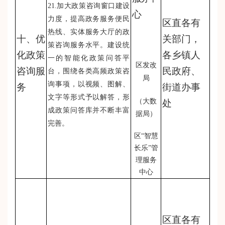
21.加大政策咨询窗口建设
心
力度，提高政务服务便民
区直各有
热线、实体服务大厅的政
十、优
关部门，
策咨询服务水平。建设统
化政策
各乡镇人
一的智能化政策问答平
区发改
咨询服
民政府、
台，围绕各类高频政策咨
局
询事项，以视频、图解、
务
街道办事
文字等形式予以解答，形
（大数
处
成政策问答库并不断丰富
据局）
完善。
区“智慧
长乐”管
理服务
中心
区直各有