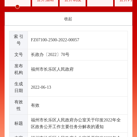
收起
索 引
FZ07100-2500-2022-00057
号
文号
长政办〔2022〕70号
发布
福州市长乐区人民政府
机构
生成
2022-06-13
日期
有效
有效
性
福州市长乐区人民政府办公室关于印发2022年全
标题
区政务公开工作主要任务分解表的通知