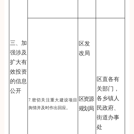
三、加
区发
强涉及
改局
扩大有
效投资
区直各有
的信息
关部门，
公开
各乡镇人
区资源
7.密切关注重大建设项目
民政府、
规划局
舆情并及时作出回应。
街道办事
处