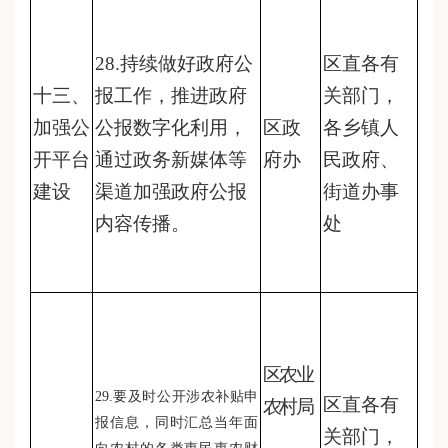
28.持续做好政府公
区直各有
十三、
报工作，推进政府
关部门，
加强公
公报数字化利用，
区政
各乡镇人
开平台
通过政务新媒体等
府办
民政府、
建设
渠道加强政府公报
街道办事
内容传播。
处
区农业
29.要及时公开涉农补贴申
区直各有
农村局
报信息，同时汇总当年面
关部门，