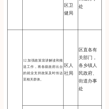
区卫
处
健局
区直各有
关部门，
12.加强政策宣讲解读和推
区人
各乡镇人
送工作，将各级政府出台
社局
民政府、
的就业支持政策及时传达
至相关群体。
街道办事
处