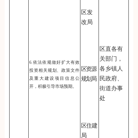
区发
改局
区直各有
关部门，
6.依法依规做好扩大有效
各乡镇人
区资源
投资相关规划、政策文件
民政府、
规划局
及重大建设项目信息公
开，积极引导市场预期。
街道办事
处
区住建
局