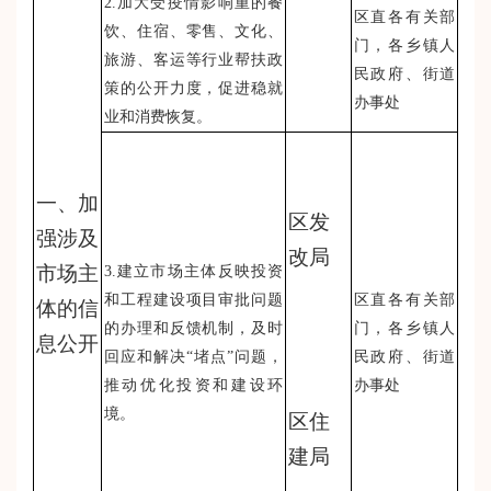
2.加大受疫情影响重的餐
区直各有关部
饮、住宿、零售、文化、
门，各乡镇人
旅游、客运等行业帮扶政
民政府、街道
策的公开力度，促进稳就
办事处
业和消费恢复。
一、加
区发
强涉及
改局
市场主
3.建立市场主体反映投资
和工程建设项目审批问题
区直各有关部
体的信
的办理和反馈机制，及时
门，各乡镇人
息公开
回应和解决“堵点”问题，
民政府、街道
推动优化投资和建设环
办事处
境。
区住
建局