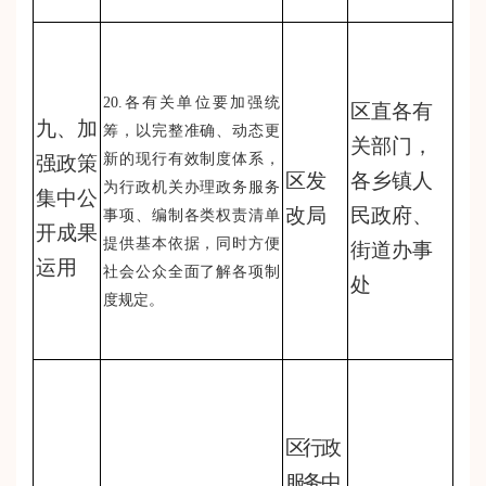
20.各有关单位要加强统
区直各有
九、加
筹，以完整准确、动态更
关部门，
新的现行有效制度体系，
强政策
区发
各乡镇人
为行政机关办理政务服务
集中公
改局
民政府、
事项、编制各类权责清单
开成果
提供基本依据，同时方便
街道办事
运用
社会公众全面了解各项制
处
度规定。
区行政
服务中