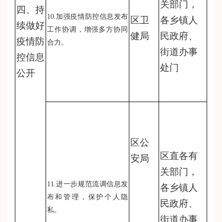
关部门，
四、持
10.加强疫情防控信息发布
区卫
各乡镇人
续做好
工作协调，增强多方协同
健局
民政府、
疫情防
合力。
街道办事
控信息
处门
公开
区公
区直各有
安局
关部门，
11.进一步规范流调信息发
各乡镇人
布和管理，保护个人隐
民政府、
私。
街道办事