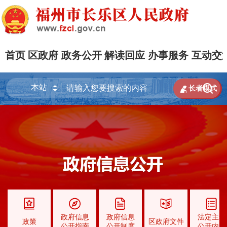
首页
区政府
政务公开
解读回应
办事服务
互动交


长者模式
政府信息
政府信息
法定主动
政策
区政府文件
公开指南
公开制度
公开内容