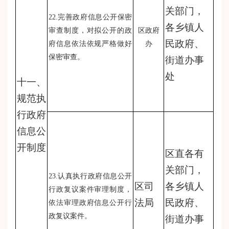
关部门，
22.完善政府信息公开保密
各乡镇人
审查制度，对拟公开的政
区政府
民政府、
府信息依法依规严格做好
办
保密审查。
街道办事
处
十一、
规范执
行政府
信息公
开制度
区直各有
关部门，
23.认真执行政府信息公开
区司
各乡镇人
行政复议案件审理制度，
法局
民政府、
依法审理政府信息公开行
政复议案件。
街道办事