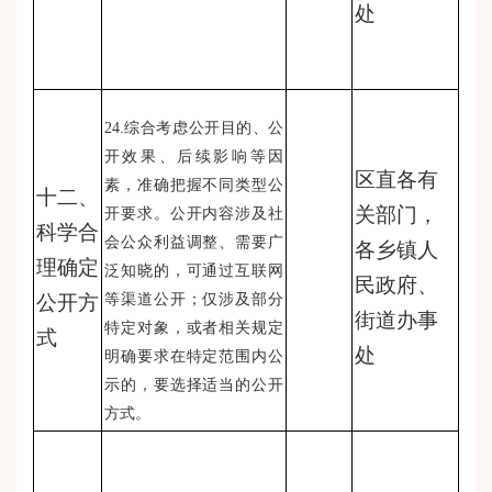
处
24.综合考虑公开目的、公
开效果、后续影响等因
区直各有
素，准确把握不同类型公
十二、
关部门，
开要求。公开内容涉及社
科学合
会公众利益调整、需要广
各乡镇人
理确定
泛知晓的，可通过互联网
民政府、
公开方
等渠道公开；仅涉及部分
街道办事
特定对象，或者相关规定
式
处
明确要求在特定范围内公
示的，要选择适当的公开
方式。