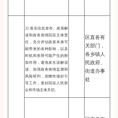
32.落实信息发布、政策解
读和政务舆情回应主体责
区直各有
任，充分评估政策本身可
关部门，
能带来的各种影响，以及
各乡镇人
时机和形势可能产生的附
民政府、
加作用，避免发生误解误
读。加强政务舆情监测和
街道办事
风险研判，前瞻性做好引
处
导工作，更好回应人民群
众和市场主体关切。