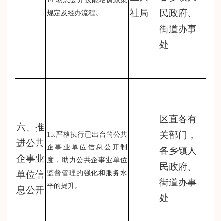
14.动态公开技能培训政策
社局
民政府、
规定及经办流程。
街道办事
处
区直各有
六、推
关部门，
15.严格执行已出台的公共
进公共
企事业单位信息公开制
各乡镇人
企事业
度，助力公共企事业单位
民政府、
单位信
监督管理的强化和服务水
街道办事
平的提升。
息公开
处