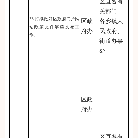
区直各有
关部门，
33.持续做好区政府门户网
区政
各乡镇人
站政策文件解读发布工
府办
民政府、
作。
街道办事
处
区政
府办
区直各有