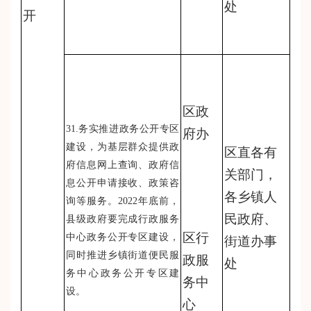
处
开
区政
31.务实推进政务公开专区
府办
建设，为基层群众提供政
区直各有
府信息网上查询、政府信
关部门，
息公开申请接收、政策咨
各乡镇人
询等服务。2022年底前，
民政府、
县级政府要完成行政服务
区行
中心政务公开专区建设，
街道办事
同时推进乡镇街道便民服
政服
处
务中心政务公开专区建
务中
设。
心