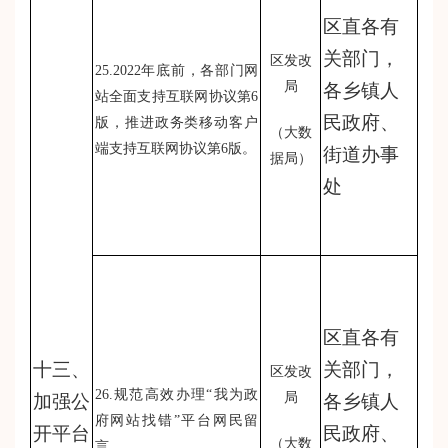
区直各有
关部门，
区发改
25.2022年底前，各部门网
局
各乡镇人
站全面支持互联网协议第6
民政府、
版，推进政务类移动客户
（大数
端支持互联网协议第6版。
街道办事
据局）
处
区直各有
十三、
关部门，
区发改
26.规范高效办理“我为政
局
加强公
各乡镇人
府网站找错”平台网民留
开平台
民政府、
（大数
言。