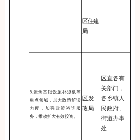
区住建
局
区直各有
关部门，
8.聚焦基础设施补短板等
区发
各乡镇人
重点领域，加大政策解读
改局
民政府、
力度，加强政策咨询服
务，推动扩大有效投资。
街道办事
处