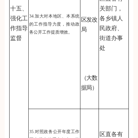
十五、
关部门，
34.加大对本地区、本系统
强化工
各乡镇人
区发改
的工作指导力度，推动政
作指导
民政府、
局
务公开工作提质增效。
监督
街道办事
处
（大数
据局）
35.对照政务公开年度工作
区直各有