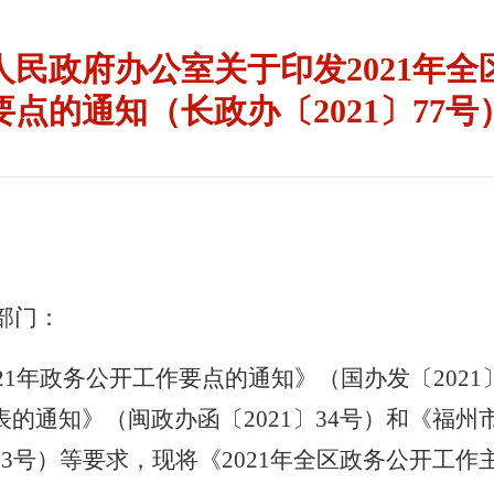
民政府办公室关于印发2021年全
要点的通知（长政办〔2021〕77号
部门
：
021年政务公开工作要点的通知》（国办发〔2021
的通知》（闽政办函〔2021〕34号）
和《福州
53
号）
等
要求，现将《
2021年全
区
政务公开工作