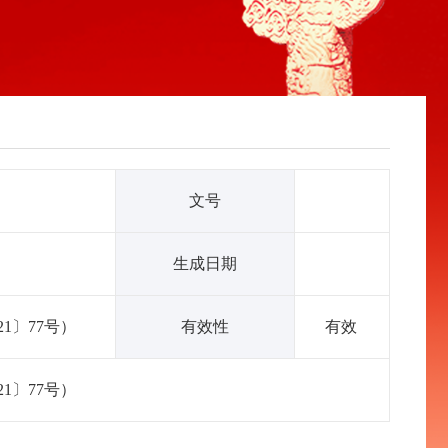
文号
生成日期
1〕77号）
有效性
有效
1〕77号）