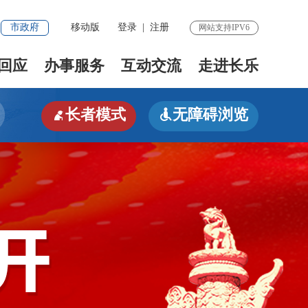
市政府
移动版
登录
|
注册
网站支持IPV6
回应
办事服务
互动交流
走进长乐
长者模式
无障碍浏览

