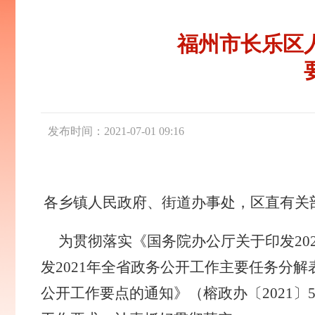
福州市长乐区人
发布时间：2021-07-01 09:16
各乡镇人民政府、街道办事处，
区
直
有关
为贯彻落实《国务院办公厅关于印发
2
发
2021年全省政务公开工作主要任务分解表
公开工作要点的通知
》
（
榕
政办〔
2021〕