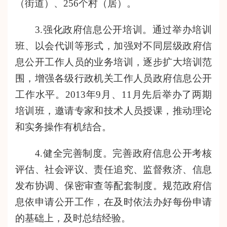
（街道）、256个村（居）。
3.强化政府信息公开培训。
通过举办培训
班、以会代训等形式，加强对不同层级政府信
息公开工作人员的
业务
培训，逐步扩大培训范
围
，增强各级行政机关
工作人员政府信息公开
工作
水平
。
2013年9月、11月先后举办了两期
培训班，邀请专家和技术人员授课，推动理论
和实务操作有机结合。
4.健全完善制度。完善政府信息公开考核
评估、社会评议、责任追究、监督救济、信息
发布协调、保密审查等配套制度。规范政府信
息依申请公开工作，在及时依法办好每份申请
的基础上，及时总结经验。