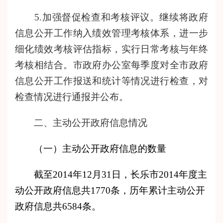
5.加强督促检查和考核评议。继续将政府
信息公开工作纳入绩效管理考核体系，进一步
细化绩效考核评估指标，实行日常考核与年终
考核相结合。市政府办公室每季度对全市政府
信息公开工作报送和统计等情况进行检查，对
检查情况进行通报并公布。
二、主动公开政府信息情况
（一）主动公开政府信息的数量
截
至201
4
年
12
月
31
日，长乐市201
4
年度主
动公开政府信息共
1770
条，历年累计主动公开
政府信息共
6584
条。