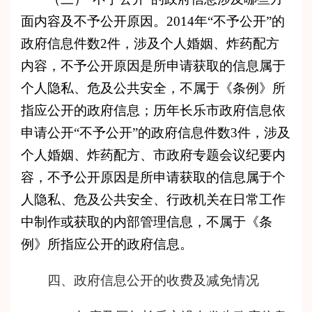
面内容及不予公开原因。201
4
年“不予公开”的
政府信息件数
2
件，涉及
个人婚姻、炸药配方
内容，不予公开原因是所申请获取的信息属于
个人隐私、危及公共安全
，
不属于《条例》所
指应公开的政府信息；
历
年长乐市政府信息依
申
请公开
“不予公开”的政府信息件数
3
件，涉及
个人婚姻、炸药配方、
市政府专题会议纪要内
容，不予公开原因是所申请获取的信息属于
个
人隐私、危及公共安全、
行政机关在日常工作
中制作或获取的内部管理信息，不属于《条
例》所指应公开的政府信息
。
四、政府信息公开的收费及减免情况