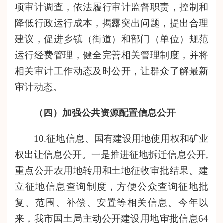
项审计调查，依法履行审计监督职责，控制和
降低行政运行成本，揭露突出问题，提出合理
建议，促进乡镇
（
街道
）
和部门（单位）规范
运行经费管理，健全完善相关管理制度，并将
相关审计工作动态
及时
公开，让群众了解最新
审计动态。
（四）加强公共资源配置信息公开
10.征地信息、国有建设用地使用权和矿业
权出让信息公开。
一是
推进征地拆迁信息公开
,
重点公开农用地转用和土地征收审批结果。建
立征地信息查询制度，方便公众查询征地批
复、范围、补偿、安置等相关信息。今年以
来，我
市国土
局主动公开建设用地审批信息
64