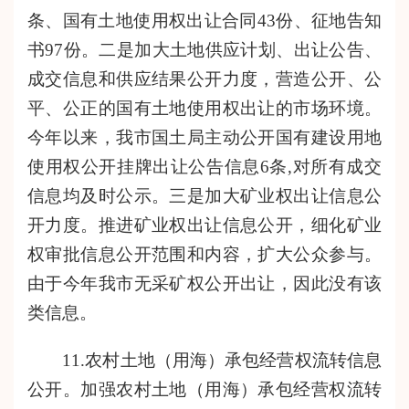
条、国有土地使用权出让合同
43
份、征地告知
书
97
份。
二是
加大土地供应计划、出让公告、
成交信息和供应结果公开力度
，
营造公开、公
平、公正的国有土地使用权出让的市场环境。
今年以来，我
市国土
局主动公开国有建设用地
使用权公开挂牌出让公告信息6条,对所有成交
信息均及时公示。
三是
加大矿业权出让信息公
开力度。推进矿业权出让信息公开，细化矿业
权审批信息公开范围和内容，扩大公众参与。
由于今年我市无采矿权公开出让，因此没有该
类信息。
11.农村土地（用海）承包经营权流转信息
公开。加强农村土地（用海）承包经营权流转