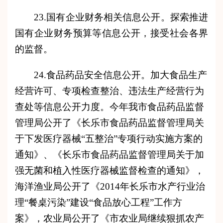
23.国有企业财务相关信息公开。探索推进
国有企业财务预算等信息公开，接受社会各界
的监督。
24.食品药品安全信息公开。
加大食品生产
经营许可、专项检查整治、违法生产经营行为
查处等
信息公开力度。今年我市
食品药品监督
管理
局公开
了《
长乐市食品药品监督管理局关
于下发医疗器械“五整治”专项行动实施方案的
通知
》
、《长乐市食品药品监督管理局关于加
强无菌和植入性医疗器械监督检查的通知》
，
海洋渔业局
公开了《2014年长乐市水产行业治
理“餐桌污染”建设“食品放心工程”工作方
案》
，农业局公开了
《市农业局继续狠抓农产