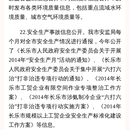
时发布各类环境质量信息，包括重点流域水环
境质量、城市空气环境质量等。
22.安全生产事故信息公开。
我
市安监
局每
个月对全市安全生产情况进行通报，
今年公开
了
《长乐市人民政府安全生产委员会关于开展
2014年“安全生产月”活动的通知》、《长乐市
人民政府安全生产委员会关于集中开展“六打六
治”打非治违专项行动的通知》、《2014年长
乐市工贸企业有限空间作业专项整治工作方
案》、《2014年长乐市涉氨制冷企业“六打六
治”打非治违专项行动实施方案》、《2014年
长乐市规模以上工贸企业安全生产标准化建设
工作方案》等信息。