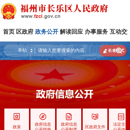
首页
区政府
政务公开
解读回应
办事服务
互动交


长者模式
政府信息
政府信息
法定主动
政策
区政府文件
公开指南
公开制度
公开内容