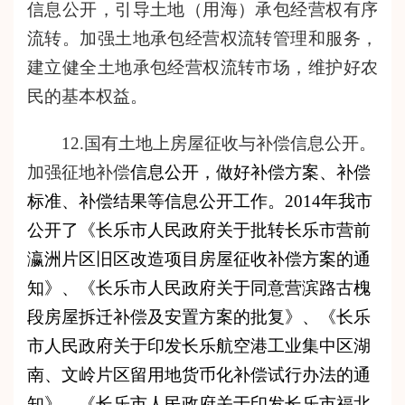
信息公开，引导土地（用海）承包经营权有序
流转。加强土地承包经营权流转管理和服务，
建立健全
土地承包经营权
流转市场，维护好农
民的基本权益。
12.国有土地上房屋征收与补偿信息公开。
加强征地补偿
信息公开，做好补偿方案、补偿
标准、补偿结果等信息公开工作。
2014年我市
公开了《
长乐市人民政府关于批转长乐市营前
瀛洲片区旧区改造项目房屋征收补偿方案的通
知
》、《
长乐市人民政府关于同意营滨路古槐
段房屋拆迁补偿及安置方案的批复
》、《
长乐
市人民政府关于印发长乐航空港工业集中区湖
南、文岭片区留用地货币化补偿试行办法的通
知
》、《
长乐市人民政府关于印发长乐市福北