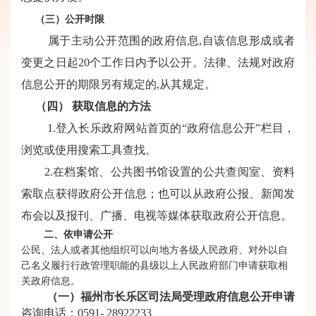
（三）
公开时限
属于主动公开范围的政府信息
,自该信息形成或者
变更之日起20个工作日内予以公开。法律、法规对政府
信息公开的期限另有规定的,从其规定。
（四）
获取信息的方法
1.登入长乐政府网站首页的“政府信息公开”栏目，
浏览或使用搜索工具查找。
2.在档案馆、公共图书馆设置的公共查阅室、资料
索取点获得政府公开信息；也可以从政府公报、新闻发
布会以及报刊、广播、电视等媒体获取政府公开信息。
二、依申请公开
公民、法人或者其他组织可以向地方各级人民政府、对外以自
己名义履行行政管理职能的县级以上人民政府部门申请获取相
关政府信息。
（一）福州市长乐区司法局受理政府信息公开申请
咨询电话：0591-
28922233