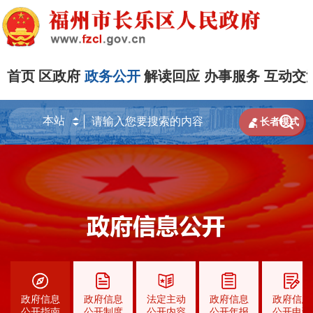
首页
区政府
政务公开
解读回应
办事服务
互动交


长者模式
政府信息
政府信息
法定主动
政府信息
政府信息
公开指南
公开制度
公开内容
公开年报
公开申请