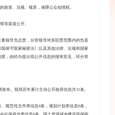
布的政策、法规、规章，保障公众知情权。
馆等渠道公开。
要领导负总责，分管领导对其职责范围内的负直
和国保守国家秘密法》以及其他法律、法规和国家
制度，由经办提出拟公开信息的报审意见，经分管
发布。我局历年累计主动公开政府信息共31条。
策、规范性文件类信息4条，规划计划类信息0条，
社会社保就业类信息0条，国土资源城乡建设环保能