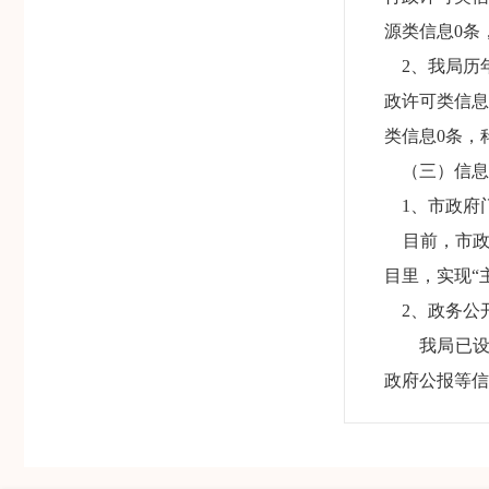
源类信息0条
2、我局历年
政许可类信息
类信息0条，
（三）信息
1、市政府
目前，市政
目里，实现“
2、政务公
我局已设立
政府公报等信
3、公共查
市档案馆和
三、依申请