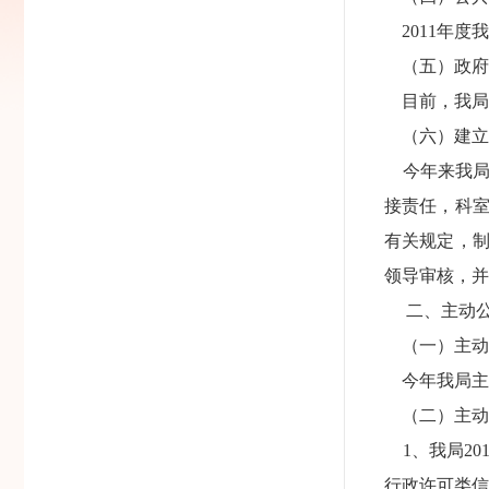
2011年度
（五）政府
目前，我局
（六）建立
今年来我局
接责任，科
有关规定，
领导审核，
二、主动公
（一）主动
今年我局主动
（二）主动
1、我局20
行政许可类信