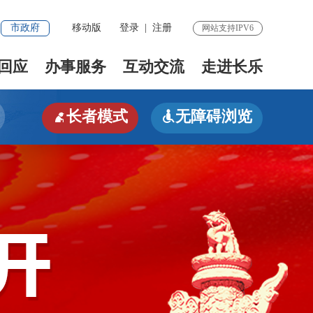
市政府
移动版
登录
|
注册
网站支持IPV6
回应
办事服务
互动交流
走进长乐
长者模式
无障碍浏览

