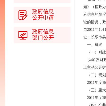
知》（榕政办
政府信息
府信息的情
公开申请
讼的情况，
自2011年
政府信息
部门公开
址：长乐市吴航
一、概述
（一）财政
为加强财政性
上主动公开财
（二）规划
2011年度
（三）重大
2011年度
（四）公共