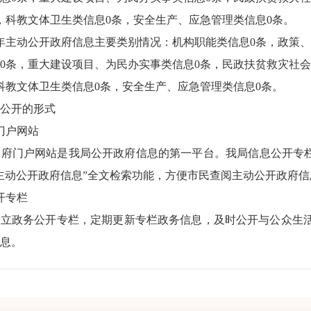
，科教文体卫生类信息0条，安全生产、应急管理类信息0条。
主动公开政府信息主要类别情况：机构职能类信息0条，政策、
0条，重大建设项目、为民办实事类信息0条，民政扶贫救灾社
科教文体卫生类信息0条，安全生产、应急管理类信息0条。
公开的形式
门户网站
府门户网站是我局公开政府信息的第一平台。我局信息公开专栏
主动公开政府信息”全文检索功能，方便市民查阅主动公开政府信
开专栏
政务公开专栏，定期更新专栏政务信息，及时公开与公众生活
息。
阅点
图书馆各有1个公共查阅点面向公众开放，接待公众查阅政府公
公开政府信息办理情况