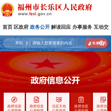
首页
区政府
政务公开
解读回应
办事服务
互动交


长者模式
政府信息
政府信息
法定主动
政府信息
政府信息
公开指南
公开制度
公开内容
公开年报
公开申请