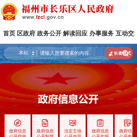
首页
区政府
政务公开
解读回应
办事服务
互动交


长者模式
政府信息
政府信息
法定主动
政府信息
政府信息
公开指南
公开制度
公开内容
公开年报
公开申请