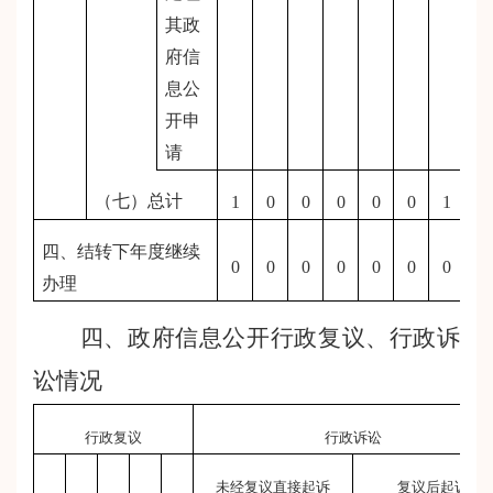
其政
府信
息公
开申
请
（七）总计
1
0
0
0
0
0
1
四、结转下年度继续
0
0
0
0
0
0
0
办理
四、政府信息公开行政复议、行政诉
讼情况
行政复议
行政诉讼
未经复议直接起诉
复议后起诉