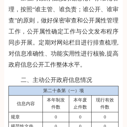
理，按照
“谁主管、谁负责；谁公开、谁审
查”的原则，做好保密审查和公开属性管理
工作，公开属性确定工作与公文发布程序
同步开展。定期对网站栏目进行排查梳理,
对信息准确性、功能实用性进行核验,提高
政府信息公开工作整体水平。
二、
主动公开政府信息情况
第二十条第（一）项
本年制发
本年废
现行有效
信息内容
件数
止件数
件数
规章
0
0
0
规范性文件
0
0
0