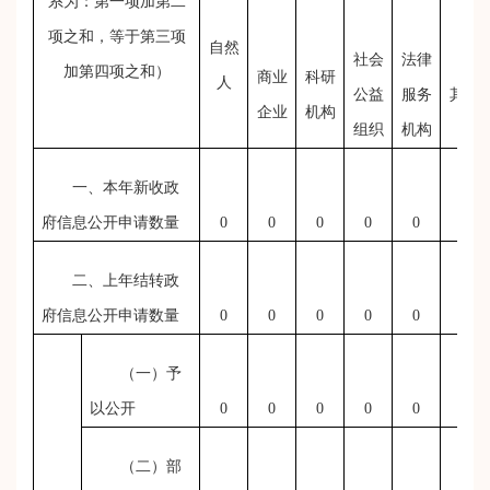
系为：第一项加第二
项之和，等于第三项
自然
社会
法律
加第四项之和）
商业
科研
人
公益
服务
其他
企业
机构
组织
机构
一、本年新收政
府信息公开申请数量
0
0
0
0
0
0
二、上年结转政
府信息公开申请数量
0
0
0
0
0
0
（一）予
以公开
0
0
0
0
0
0
（二）部