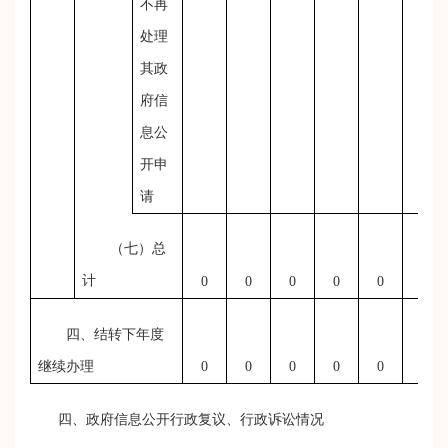
不再
处理
其政
府信
息公
开申
请
（七）总
计
0
0
0
0
0
0
四、结转下年度
继续办理
0
0
0
0
0
0
四、政府信息公开行政复议、行政诉讼情况