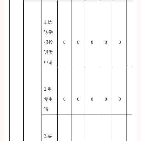
1.信
访举
报投
0
0
0
0
0
0
诉类
申请
2.重
复申
0
0
0
0
0
0
请
3.要