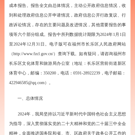
成本报告。报告全文由总体情况，主动公开政府信息情况，收
到和处理政府信息公开申请情况，政府信息公开行政复议、行
政诉讼情况，存在的主要问题及改进情况，其他需要报告的事
项等六个部分组成。报告中所列数据统计期限为20
24
年1月1日
至20
24
年12月31日。电子版可在福州市长乐区人民政府网站
（http://www.fzcl.gov.cn/）查询下载。如有疑问，请咨询福州市
长乐区文化体育和旅游局
办公室
（地址：长乐区营前街道新区
体育中心，邮编：350200，电话：0591-28922239，电子邮箱：
422946585@qq.com
）。
一、总体情况
2024年，我局坚持以习近平新时代中国特色社会主义思想
为指导，深入贯彻落实党的二十大精神和党的二十届三中全会
精神，全面推进国务院和省、市、区政府关于政务公开工作的