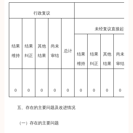
行政复议
未经复议直接起诉
结果
结果
其他
尚未
总计
结果
结果
其他
尚未
维持
纠正
结果
审结
维持
纠正
结果
审结
0
0
0
0
0
0
0
0
0
五、存在的主要问题及改进情况
（一）存在的主要问题