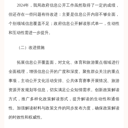
202
4
年，我局政府信息公开工作虽然取得了一定的成绩，
但还存在一些问题有待改进：主要是信息公开内容不够全面，
个别领域信息覆盖不足
；政府信息公开解读形式单一，生动性
和互动性需进一步提升。
（二）改进措施
拓展信息公开覆盖面
，
对文化、体育和旅游重点领域进行
全面梳理，增强信息公开的广度和深度。聚焦群众关注的重点
事项，主动公开文化活动安排、公共体育
赛事开展
情况、旅游
资源开发规划等信息，切实满足公众知情需求。创新政策解读
方式
，
推广多样化政策解读形式，提升解读的生动性和通俗
性。加强解读材料与政策文件的同步发布力度，确保政策解读
的时效性和权威性。