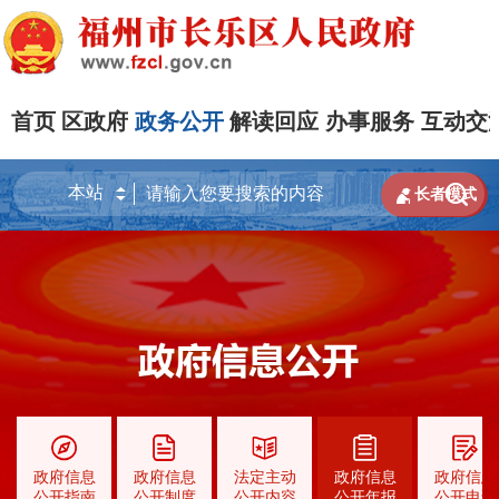
首页
区政府
政务公开
解读回应
办事服务
互动交


长者模式
政府信息
政府信息
法定主动
政府信息
政府信息
公开指南
公开制度
公开内容
公开年报
公开申请