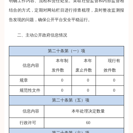
明确工作内容、流程和责任处室。采取社会监督和内部监督相
结合的方式，定期对网站栏目进行排查梳理，及时整改监测报
告发现的问题，确保公开平台安全平稳运行。
二、
主动公开政府信息情况
第二十条第（一）项
本年制
本年
现行有
信息内容
发件数
废止件数
效件数
规章
0
0
0
规范性文件
0
0
0
第二十条第（五）项
信息内容
本年处理决定数量
行政许可
60
第二十条第（六）项