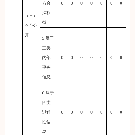
方合
0
0
0
0
0
0
0
法权
（三）
益
不予公
开
5.属于
三类
内部
0
0
0
0
0
0
0
事务
信息
6.属于
四类
过程
0
0
0
0
0
0
0
性信
息