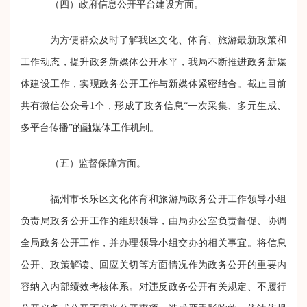
（四）
政府信息公开
平台建设方面。
为方便群众及时了解我区文化、体育、旅游最新政策和
工作动态，提升政务新媒体公开水平，我局不断推进政务新媒
体建设工作，实现政务公开工作与新媒体紧密结合。截止目前
共有微信公众号
1个，
形成了政务信息
“一次采集、多元生成、
多平台传播”的融媒体工作机制。
（
五
）监督保障方面
。
福州市长乐区文化体育和旅游局政务公开工作领导小组
负责局政务公开工作的组织领导，由局办公室负责督促、协调
全局政务公开工作，
并办理领导小组交办的相关事宜。将信息
公开、政策解读、回应关切等方面情况作为政务公开的重要内
容纳入内部绩效考核体系。对违反政务公开有关规定、不履行