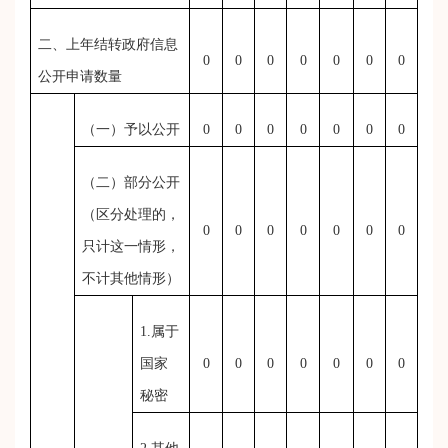
二、上年结转政府信息
0
0
0
0
0
0
0
公开申请数量
（一）予以公开
0
0
0
0
0
0
0
（二）部分公开
（区分处理的，
0
0
0
0
0
0
0
只计这一情形，
不计其他情形）
1.属于
国家
0
0
0
0
0
0
0
秘密