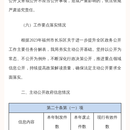
公开义务或公开不应当公开事项，造成严重影响的，依法依规
严肃追究责任。
（六）
工作要点落实情况
根据
202
3
年福州市长乐区关于进一步提升全区政务公开
工作主要任务分解表，
我局
夯实主动公开基础。坚持以公开为
常态、不公开为例外，
不断
深化行政决策公开
，
推进重点领域
信息公开，持续提高政策解读质量
，
确保法定主动公开要求全
面落实。
二、
主动公开政府信息情况
第二十条第（一）项
本年制发件
本年废止
现行有效件
信息内容
数
件数
数