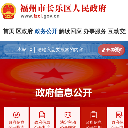
首页
区政府
政务公开
解读回应
办事服务
互动交


长者模式
政府信息
政府信息
法定主动
政府信息
政府信息
公开指南
公开制度
公开内容
公开年报
公开申请