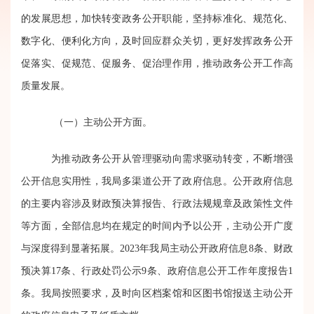
的发展思想，加快转变政务公开职能，坚持标准化、规范化、
数字化、便利化方向，及时回应群众关切，更好发挥政务公开
促落实、促规范、促服务、促治理作用
，
推动政务公开工作高
质量发展。
（一）主动公开方面。
为推动政务公开从管理驱动向需求驱动转变，不断增强
公开信息实用性，我局多渠道公开了政府信息。公开政府信息
的主要内容涉及财政预决算报告、行政法规规章及政策性文件
等方面，全部信息均在规定的时间内予以公开，主动公开广度
与深度
得到
显著拓展。202
3
年我局主动公开政府信息
8
条
、
财政
预决算
17
条、行政处罚公示
9
条、政府信息公开工作年度报告
1
条。我局按照要求，及时向区档案馆和区图书馆报送主动公开