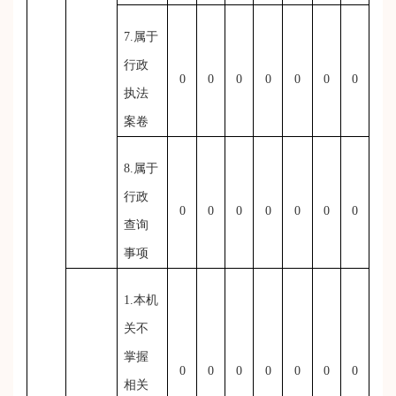
7.属于
行政
0
0
0
0
0
0
0
执法
案卷
8.属于
行政
0
0
0
0
0
0
0
查询
事项
1.本机
关不
掌握
0
0
0
0
0
0
0
相关