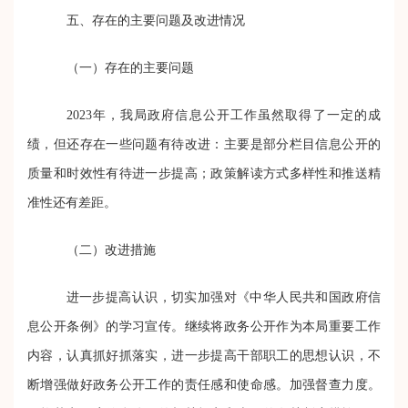
五、存在的主要问题及改进情况
（一）存在的主要问题
202
3
年，我局政府信息公开工作虽然取得了一定的成
绩，但还存在一些问题有待改进：主要是
部分
栏目信息公开的
质量和时效性有待
进一步
提高
；
政策解读方式多样性和推送精
准性还有差距
。
（二）改进措施
进一步提高认识，切实加强对《中华人民共和国政府信
息公开条例》的学习宣传。继续将政务公开作为本局重要工作
内容，认真抓好抓落实，进一步提高干部职工的思想认识，不
断增强做好政务公开工作的责任感和使命感。加强督查力度。