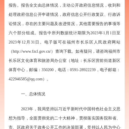
报告。报告全文由总体情况，主动公开政府信息情况，收到和
处理政府信息公开申请情况，政府信息公开行政复议、行政诉
讼情况，存在的主要问题及改进情况，其他需要报告的事项等
六个部分组成。报告中所列数据统计期限为20
2
3
年1月1日至
20
2
3
年12月31日。电子版可在福州市长乐区人民政府网站
（http://www.fzcl.gov.cn/）查询下载。如有疑问，请咨询福州市
长乐区文化体育和旅游局
办公室
（地址：长乐区营前街道新区
体育中心，邮编：350200，电话：0591-28922239，电子邮箱：
422946585@qq.com
）。
一、总体情况
202
3
年，我局坚持以习近平新时代中国特色社会主义思
想为指导，全面贯彻党的二十大精神，贯彻落实国务院和省、
市、区政府关于政务公开工作的决策部署，坚持以人民为中心