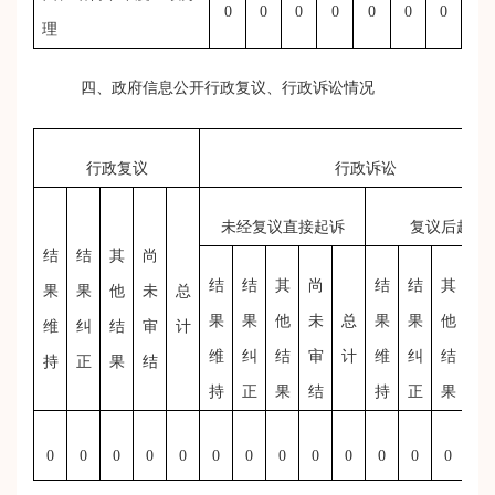
0
0
0
0
0
0
0
理
四、政府信息公开行政复议、行政诉讼情况
行政复议
行政诉讼
未经复议直接起诉
复议后起诉
结
结
其
尚
结
结
其
尚
结
结
其
尚
果
果
他
未
总
果
果
他
未
总
果
果
他
未
维
纠
结
审
计
维
纠
结
审
计
维
纠
结
审
持
正
果
结
持
正
果
结
持
正
果
结
0
0
0
0
0
0
0
0
0
0
0
0
0
0