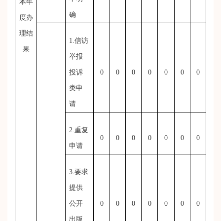
本年
确
度办
理结
1.信访
果
举报
投诉
0
0
0
0
0
0
0
类申
请
2.重复
0
0
0
0
0
0
0
申请
3.要求
提供
公开
0
0
0
0
0
0
0
出版