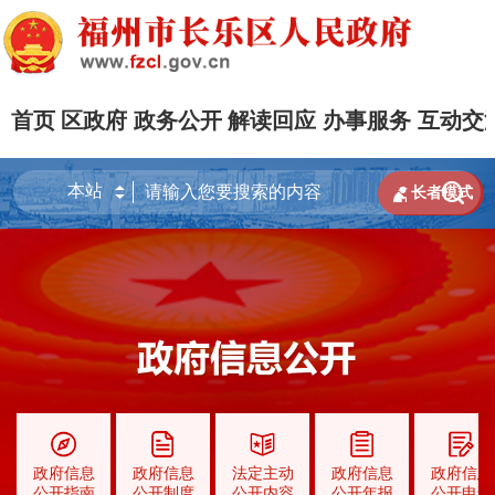
首页
区政府
政务公开
解读回应
办事服务
互动交


长者模式
政府信息
政府信息
法定主动
政府信息
政府信息
公开指南
公开制度
公开内容
公开年报
公开申请