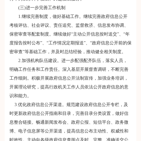
(三)进一步完善工作机制
1.继续完善制度，做好基础工作。继续完善政府信息公开
考核评估、社会评议、责任追究、监督救济、信息发布协调、
保密审查等配套制度。继续做好“主动公开信息按时送交”、“年
度报告按时公布”、“工作情况定期报送”、“政府信息公开前的保
密审查”等基础工作，并及时总结经验，推动健全相关制度。
2.加强机构队伍建设。进一步配强配齐队伍，落实人员，
明确工作任务和工作责任。深入基层开展督查调研，不断完善
工作细则。积极开展政府信息公开法制宣传，加强业务培训，
开展理论研究，提高行政机关工作人员依法公开政府信息的意
识和能力。
3.优化政府信息公开渠道。规范建设政府信息公开专栏，及
时更新政府信息公开指南和目录，完善目录分类设置，做好信
息整合链接。畅通新闻发布会、政府公报、短信平台、政务微
博、电子信息屏等公开渠道，提高信息公布主动性、权威性和
时效性。主动向各级政府信息查阅点及时、完整、准确送交公