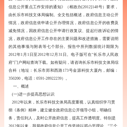
信息公开重点工作安排的通知》（榕政办[2012]148号）要求，
由长乐市科技文体局编制。全文包括概述，政府信息主动公开
情况，政府信息依申请公开办理情况，政府信息公开的收费及
减免情况，因政府信息公开申请行政复议、提起行政诉讼的情
况，政府信息公开工作存在的主要问题和改进措施，需要说明
的其他事项与附表等七个部分。报告中所列数据统计期限为
2012年1月1日至2012年12月31日。电子版可在“长乐市人民政
府”门户网站查询下载。如有疑问，请咨询长乐市科技文体局综
合科（地址：长乐市郑和西路173号金源科技大厦内，邮编：
350200，电话：0591-28922239）。
一、概述
(一)进一步提高思想认识
2012年以来，长乐市科技文体局高度重视，认真组织学习贯
彻《条例》精神，建立健全政府信息公开领导小组，明确任
务，责任到人，及时公开政府信息，提高工作透明度。特别是
2012年以来，我局政府信息公开工作坚持以邓小平理论、“三个