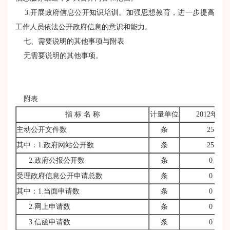
3.开展政府信息公开知识培训。加强思想教育，进一步提高
工作人员依法公开政府信息的意识和能力。
七、需要说明的其他事项与附表
无需要说明的其他事项。
附表
指 标 名 称
计量单位
2012年度
主动公开文件数
条
25
其中：1.政府网站公开数
条
25
2.政府公报公开数
条
0
受理政府信息公开申请总数
条
0
其中：1.当面申请数
条
0
2.网上申请数
条
0
3.信函申请数
条
0