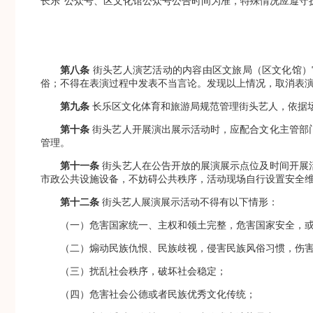
长乐”公众号、区文化馆公众号公告时间为准，特殊情况应遵守
第八条
街头艺人演艺活动的内容由区文旅局（区文化馆）
俗；不得在表演过程中发表不当言论。发现以上情况，取消表
第九条
长乐区文化体育和旅游局规范管理街头艺人，依据
第十条
街头艺人开展演出展示活动时，应配合文化主管部
管理。
第十一条
街头艺人在公告开放的展演展示点位及时间开展
市政公共设施设备，不妨碍公共秩序，活动现场自行设置安全
第十二条
街头艺人展演展示活动不得有以下情形：
（一）危害国家统一、主权和领土完整，危害国家安全，
（二）煽动民族仇恨、民族歧视，侵害民族风俗习惯，伤
（三）扰乱社会秩序，破坏社会稳定；
（四）危害社会公德或者民族优秀文化传统；