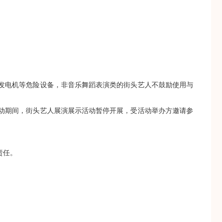
发电机等危险设备，非音乐舞蹈表演类的街头艺人不鼓励使用与
动期间，街头艺人展演展示活动暂停开展，受活动举办方邀请参
责任。