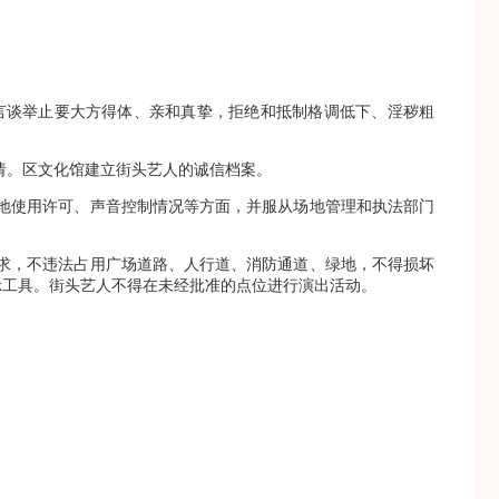
言谈举止要大方得体、亲和真挚，拒绝和抵制格调低下、淫秽粗
请。区文化馆建立街头艺人的诚信档案。
地使用许可、声音控制情况等方面，并服从场地管理和执法部门
求，不违法占用广场道路、人行道、消防通道、绿地，不得损坏
示工具。街头艺人不得在未经批准的点位进行演出活动。