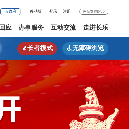
市政府
移动版
登录
|
注册
网站支持IPV6
回应
办事服务
互动交流
走进长乐
长者模式
无障碍浏览

