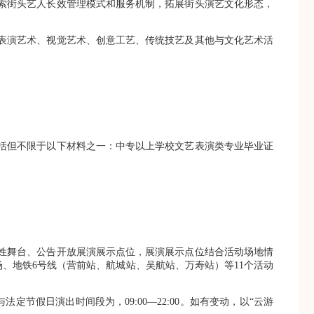
索街头艺人长效管理模式和服务机制，拓展街头演艺文化形态，
表演艺术、视觉艺术、创意工艺、传统技艺及其他与文化艺术活
括但不限于以下材料之一：中专以上学校文艺表演类专业毕业证
姓舞台、公告开放展演展示点位，展演展示点位结合活动场地情
、地铁6号线（营前站、航城站、吴航站、万寿站）等11个活动
定节假日演出时间段为，09:00—22:00。如有变动，以“云游