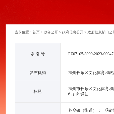
当前位置：
首页
>
政务公开
>
政府信息公开
>
政府信息部门公
索 引 号
FZ07105-3000-2023-00047
发布机构
福州长乐区文化体育和旅
福州市长乐区文化体育和
标题
行）的通知
各乡镇（街道） ： 《福