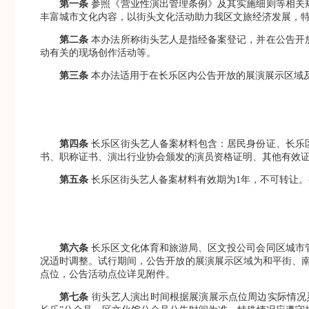
第一条
参照《营业性演出管理条例》及其实施细则等相关
丰富城市文化内容，以街头文化活动助力我区文旅经济发展，
第二条
本办法所称街头艺人是指经备案登记，并在公告开
动有关的现场创作活动等。
第三条
本办法适用于在长乐区内公告开放的展演展示区域
第四条
长乐区街头艺人备案材料包含：居民身份证、长乐
书、职称证书、演出行业协会颁发的演员资格证明、其他有效
第五条
长乐区街头艺人备案材料有效期为1年，不可转让。
第六条
长乐区文化体育和旅游局、区文投公司会同区城市
况适时调整。试行期间，公告开放的展演展示区域为和平街、南
点位，公告活动点位详见附件。
第七条
街头艺人演出时间根据展演展示点位周边实际情况灵活确