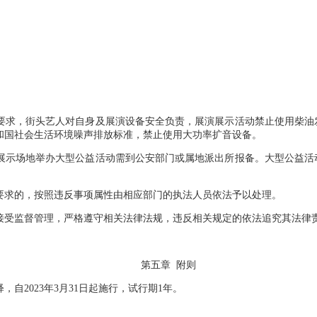
；
要求，街头艺人对自身及展演设备安全负责，展演展示活动禁止使用柴油
和国社会生活环境噪声排放标准，禁止使用大功率扩音设备。
展示场地举办大型公益活动需到公安部门或属地派出所报备。大型公益活
要求的，按照违反事项属性由相应部门的执法人员依法予以处理。
接受监督管理，严格遵守相关法律法规，违反相关规定的依法追究其法律
第五章 附则
自2023年3月31日起施行，试行期1年。