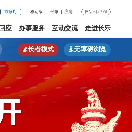
市政府
移动版
登录
|
注册
网站支持IPV6
回应
办事服务
互动交流
走进长乐
长者模式
无障碍浏览

