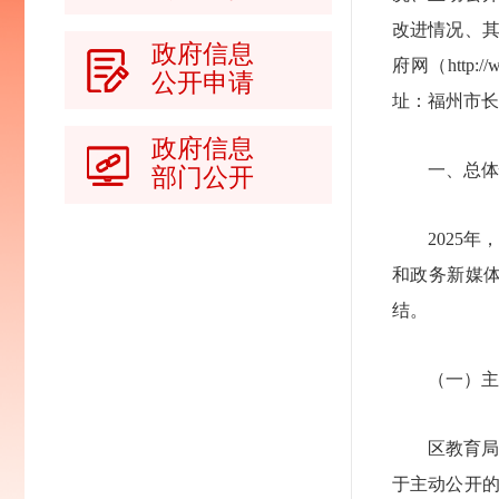
改进情况、其
政府信息
府网（http
公开申请
址：福州市长乐区
政府信息
一、总
部门公开
2025
和政务新媒
结。
（一）主
区教育
于主动公开的