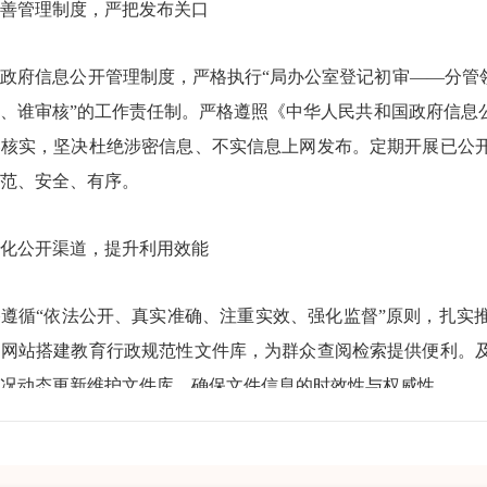
善管理制度，严把发布关口
政府信息公开管理制度，严格执行“局办公室登记初审——分管
、谁审核”的工作责任制。严格遵照《中华人民共和国政府信息
容核实，坚决杜绝涉密信息、不实信息上网发布。定期开展已公
范、安全、有序。
化公开渠道，提升利用效能
遵循“依法公开、真实准确、注重实效、强化监督”原则，扎实
户网站搭建教育行政规范性文件库，为群众查阅检索提供便利。
况动态更新维护文件库，确保文件信息的时效性与权威性。
作要点落实情况