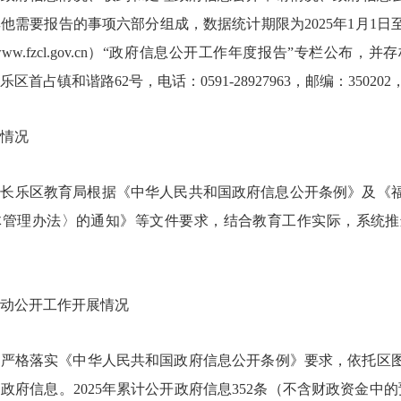
他需要报告的事项六部分组成，数据统计期限为2025年1月1日至
://www.fzcl.gov.cn）“政府信息公开工作年度报告”专
首占镇和谐路62号，电话：0591-28927963，邮编：350202，电子
体情况
年，长乐区教育局根据《中华人民共和国政府信息公开条例》及
体管理办法〉的通知》等文件要求，结合教育工作实际，系统推
动公开工作开展情况
局严格落实《中华人民共和国政府信息公开条例》要求，依托区
政府信息。2025年累计公开政府信息352条（不含财政资金中