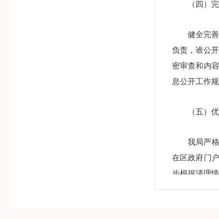
（四）
完
健全完善
负责，谁公开
密审查和内
息公开工作规
（五）优
我局严格
在区政府门
步根据清理情
（六）工