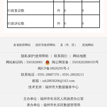
行政复议数
件
0
0
行政诉讼数
件
0
0
各省政府网站
设区市政府网站
县（市、区）
其他网站
隐私保护
|
使用帮助
|
联系我们
|
网站地图
网站标识码：3501820001
闽公网安备：35018202000193号
闽ICP备18020295号-2
联系电话：0591-28887370；0591-28928213
邮箱：szb28838206@163.com
技术支持：福州市大数据服务中心
主办单位：福州市长乐区人民政府办公室
承办单位：福州市长乐区数据管理局