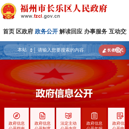
首页
区政府
政务公开
解读回应
办事服务
互动交


长者模式
政府信息
政府信息
法定主动
政府信息
政府信息
公开指南
公开制度
公开内容
公开年报
公开申请