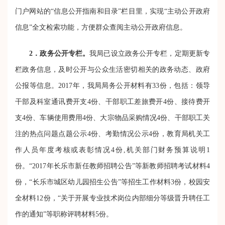
门户网站的“信息公开指南和目录”栏目里，实现“主动公开政府
信息”全文检索功能，方便群众查阅主动公开政府信息。
2．政务公开专栏。
我局已设立政务公开专栏，定期更新专
栏政务信息，及时公开与公众生活密切相关的政务动态、政府
公报等信息。2017年，我局局务公开材料有33份，包括：领导
干部及科室通讯费开支4份、干部职工差旅费开4份、接待费开
支4份、车辆使用费用4份、大宗物品采购情况4份、干部职工关
注的热点问题点题公示4份、考勤情况公示4份，教育局机关工
作人员年度考核或表彰情况4份,机关部门财务预算说明1
份。“2017年长乐市新任教师招聘公告”等新教师招聘考试材料4
份，“长乐市城区幼儿园招生公告”等招生工作材料3份，校园安
全材料12份，“关于开展专业技术岗位内部细分等级晋升聘任工
作的通知”等职称评聘材料5份。