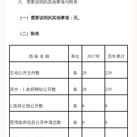
六、需要说明的其他事项与附表
（一）需要说明的其他事项：无。
（二）附表
指 标 名 称
单位
2017年
历年累计
主动公开文件数
条
28
229
其中：1.政府网站公开数
条
28
229
2.政府公报公开数
条
0
0
受理政府信息公开申请总数
条
0
0