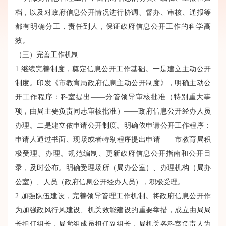
档，以及对政府信息公开情况进行协调、督办、审核、通报等
都有明确分工，责任到人，保证政府信息公开工作的科学高
效。
（三）完善工作机制
1.继续完善制度，奠定信息公开工作基础。一是建立主动公开
制度。印发《市教育局政府信息主动公开制度》，明确主动公
开工作程序：科室提出——分管领导审核批准（特别重大事
项，由局主要负责同志审核批准）——政府信息公开经办人员
办理。二是建立依申请公开制度。明确依申请公开工作程序：
申请人通过书面、现场或者特别程序提出申请——市教育局积
极受理、办理。规范编制、更新政府信息公开指南和公开目
录，及时公布。明确受理场所（局办公室）、办理机构（局办
公室）、人员（政府信息公开经办人员），积极受理。
2.加强队伍建设，完善领导管理工作机制。将政府信息公开作
为加强政风行风建设、机关效能建设的重要举措，成立由局局
长担任组长，局党组成员担任副组长，局机关各科室负责人为