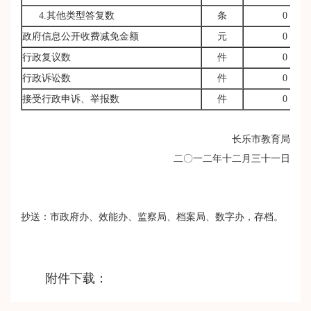
4.其他类型答复数
条
0
政府信息公开收费减免金额
元
0
行政复议数
件
0
行政诉讼数
件
0
接受行政申诉、举报数
件
0
长乐市教育局
二〇一二年十二月三十一日
抄送：市政府办、效能办、监察局、档案局、数字办，存档。
附件下载：