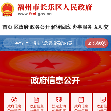
首页
区政府
政务公开
解读回应
办事服务
互动交


长者模式
政府信息
政府信息
法定主动
政府信息
政府信息
公开指南
公开制度
公开内容
公开年报
公开申请