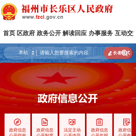
首页
区政府
政务公开
解读回应
办事服务
互动交


长者模式
政府信息
政府信息
法定主动
政府信息
政府信息
公开指南
公开制度
公开内容
公开年报
公开申请