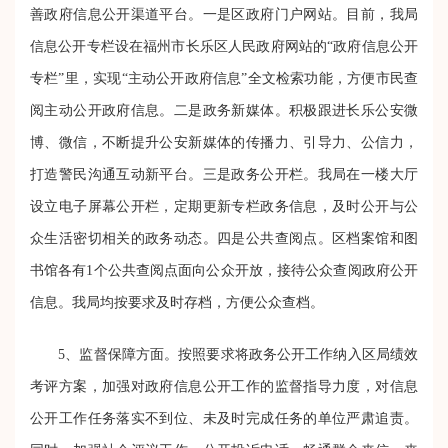
善政府信息公开渠道平台。一是区政府门户网站。目前，我局
信息公开专栏设在福州市长乐区人民政府网站的“政府信息公开
专栏”里，实现“主动公开政府信息”全文检索功能，方便市民查
阅主动公开政府信息。二是政务新媒体。积极跟进长乐公安微
博、微信，不断提升公安新媒体的传播力、引导力、公信力，
打造警民沟通互动新平台。三是政务公开栏。我局在一楼大厅
设立电子屏幕公开栏，定期更新专栏政务信息，及时公开与公
众生活密切相关的政务动态。四是公共查阅点。区档案馆和图
书馆各有1个公共查阅点面向公众开放，接待公众查阅政府公开
信息。我局均按要求及时存档，方便公众查档。
5、监督保障方面。
按照要求将政务公开工作纳入区局绩效
考评方案，
加强对政府信息公开工作的监督指导力度，
对信息
公开工作任务落实不到位、未及时完成任务的单位严肃追责。