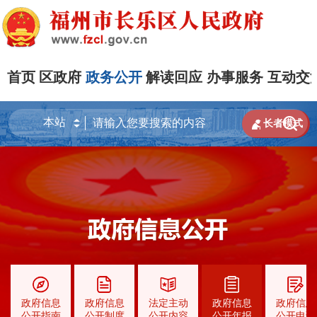
首页
区政府
政务公开
解读回应
办事服务
互动交


长者模式
政府信息
政府信息
法定主动
政府信息
政府信息
公开指南
公开制度
公开内容
公开年报
公开申请