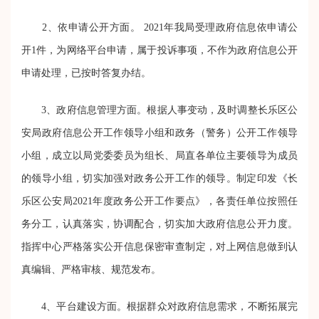
2、依申请公开方面。
202
1
年我局受理政府信息依申请公
开
1
件，为网络平台申请，属于投诉事项，不作为政府信息公开
申请处理
，
已按时
答复
办结。
3、政府信息管理方面。
根据人事变动，及时调整长乐区公
安局政府信息公开工作领导小组和政务（警务）公开工作领导
小组，成立以局党委委员为组长、局直各单位主要领导为成员
的领导小组，切实加强对政务公开工作的领导。制定印发《
长
乐区公安局2021年度政务公开工作要点
》，各责任单位
按照任
务分工，认真落实，
协调配合，
切实加大政府信息公开力度。
指挥中心严格落实公开信息保密审查制定，
对上网信息做到认
真编辑、严格审核、规范发布。
4、平台建设方面。
根据群众对政府信息需求，不断拓展完