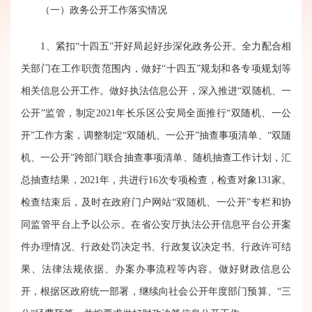
（一）政务公开工作落实情况
1、紧扣“十四五”开好局起好步深化政务公开。
全力配合相
关部门在工作职责范围内，做好“十四五”规划和各专项规划等
相关信息公开工作。做好执法信息公开
，
深入推进“双随机、一
公开”监管，制定2021年长乐区公安局全面推行“双随机、一公
开”工作方案，调整制定“双随机、一公开”抽查事项清单、“双随
机、一公开”跨部门联合抽查事项清单、随机抽查工作计划，汇
总抽查结果，2021年，共进行1
6
次专项检查，检查对象
131
家。
检查结束后，及时在政府门户网站“双随机、一公开”专栏和协
同监管平台上予以公示。在省公安厅执法公开信息平台公开案
件办理情况、行政处罚决定书、行政复议决定书、行政许可结
果、法律法规依据、办案办事流程等内容。做好财政信息公
开
，
根据区政府统一部署，继续向社会公开年度部门预算、“三