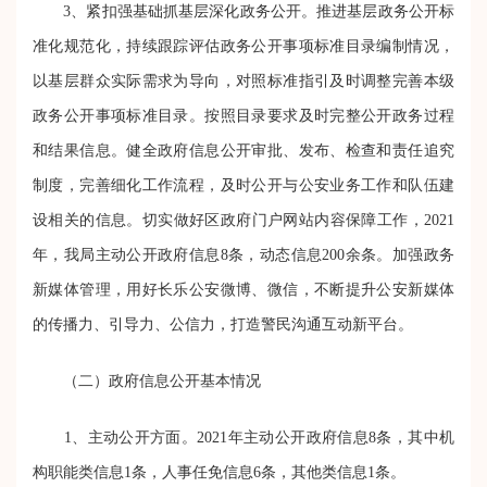
3
、紧扣强基础抓基层深化政务公开。
推进基层政务公开标
准化规范化，持续跟踪评估政务公开事项标准目录编制情况，
以基层群众实际需求为导向，对照标准指引及时调整完善本级
政务公开事项标准目录。按照目录要求及时完整公开政务过程
和结果信息。健全政府信息公开审批、发布、检查和责任追究
制度，完善细化工作流程，及时公开与公安业务工作和队伍建
设相关的信息。切实做好区政府门户网站内容保障工作，2021
年，我局主动公开政府信息
8
条，动态信息
200
余条。加强政务
新媒体管理，用好长乐公安微博、微信，不断提升公安新媒体
的传播力、引导力、公信力，打造警民沟通互动新平台。
（二）政府信息公开基本情况
1、主动公开方面。
202
1
年主动公开政府信息
8
条，其中机
构职能类信息
1
条，人事任免信息
6
条，其他类信息1条。