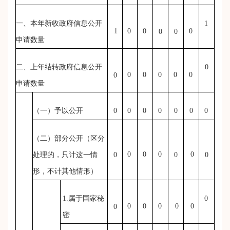
一、本年新收政府信息公开
1
1
0
0
0
0
0
申请数量
二、上年结转政府信息公开
0
0
0
0
0
0
0
申请数量
（一）予以公开
0
0
0
0
0
0
0
（二）部分公开
（区分
0
0
0
0
处理的，只计这一情
0
0
0
形，不计其他情形）
1.属于国家秘
0
0
0
0
0
0
0
密