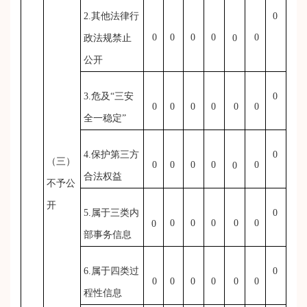
2.其他法律行
0
0
0
0
0
0
政法规禁止
0
公开
3.危及“三安
0
0
0
0
0
0
0
全一稳定”
4.保护第三方
0
（三）
0
0
0
0
0
0
合法权益
不予公
开
5.属于三类内
0
0
0
0
0
0
0
部事务信息
6.属于四类过
0
0
0
0
0
0
0
程性信息