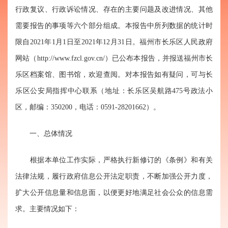
行政复议、行政诉讼情况、存在的主要问题及改进情况、其他
需要报告的事项等六个部分组成。本报告中所列数据的统计时
限自202
1
年1月1日至202
1
年12月31日。福州市长乐区人民政府
网站（http://www.fzcl.gov.cn/）已公布本报告，并报送福州市长
乐区档案馆、图书馆，欢迎查阅。对本报告如有疑问，可与长
乐区公安局指挥中心联系（地址：长乐区吴航路475号政法小
区，邮编：350200，电话：0591-28201662）。
一、总体情况
根据本单位工作实际，严格执行新修订的《条例》和有关
法律法规，履行政府信息公开法定职责，不断加强公开力度，
扩大公开信息量和信息面，以便更好地满足社会公众的信息需
求。主要情况如下：