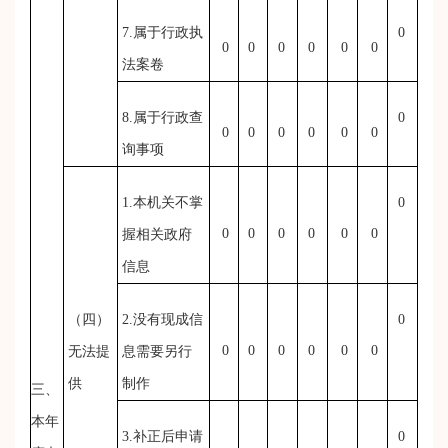
7.属于行政执
0
0
0
0
0
0
0
法案卷
8.属于行政查
0
0
0
0
0
0
0
询事项
1.本机关不掌
0
0
0
0
0
0
0
握相关政府
信息
（四）
2.没有现成信
0
0
0
0
0
0
0
无法提
息需要另行
供
制作
三、
本年
3.补正后申请
0