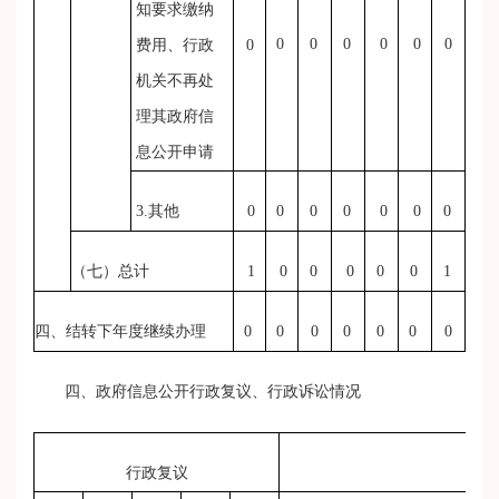
知要求缴纳
0
0
0
0
0
0
费用、行政
0
机关不再处
理其政府信
息公开申请
3.其他
0
0
0
0
0
0
0
（七）总计
1
0
0
0
0
0
1
四、结转下年度继续办理
0
0
0
0
0
0
0
四、政府信息公开行政复议、行政诉讼情况
行政复议