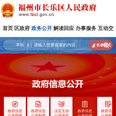
首页
区政府
政务公开
解读回应
办事服务
互动交


长者模式
政府信息
政府信息
法定主动
政府信息
政府信息
公开指南
公开制度
公开内容
公开年报
公开申请