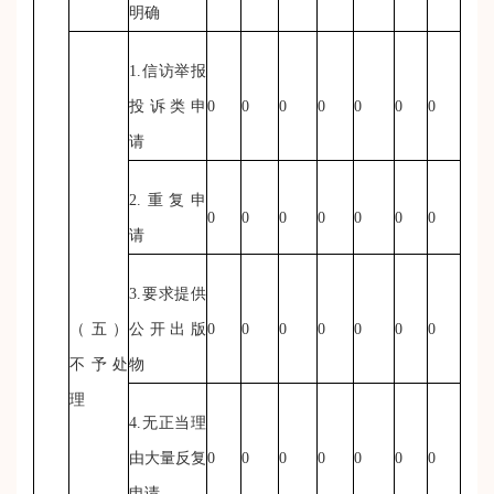
明确
1.信访举报
投诉类申
0
0
0
0
0
0
0
请
2.重复申
0
0
0
0
0
0
0
请
3.要求提供
（五）
公开出版
0
0
0
0
0
0
0
不予处
物
理
4.无正当理
由大量反复
0
0
0
0
0
0
0
申请