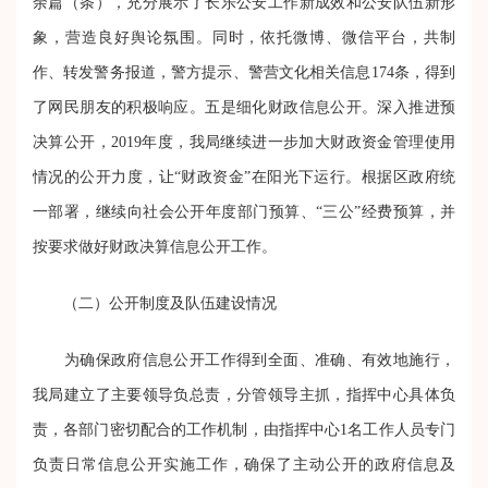
余篇（条），充分展示了长乐公安工作新成效和公安队伍新形
象，营造良好舆论氛围。同时，依托微博、微信平台，共制
作、转发警务报道，警方提示、警营文化相关信息174条，得到
了网民朋友的积极响应。
五是细化财政信息公开。
深入推进预
决算公开，2019年度，我局继续进一步加大财政资金管理使用
情况的公开力度，让“财政资金”在阳光下运行。根据区政府统
一部署，继续向社会公开年度部门预算、“三公”经费预算，并
按要求做好财政决算信息公开工作。
（二）公开制度及队伍建设情况
为确保政府信息公开工作得到全面、准确、有效地施行，
我局建立了主要领导负总责，分管领导主抓，指挥中心具体负
责，各部门密切配合的工作机制，由指挥中心1名工作人员专门
负责日常信息公开实施工作，确保了主动公开的政府信息及