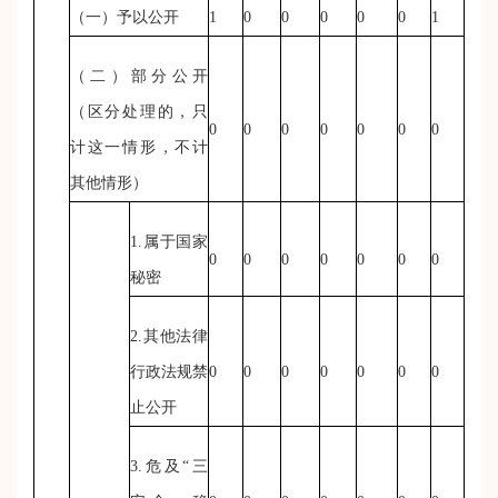
（一）予以公开
1
0
0
0
0
0
1
（二）部分公开
（区分处理的，只
0
0
0
0
0
0
0
计这一情形，不计
其他情形）
1.属于国家
0
0
0
0
0
0
0
秘密
2.其他法律
行政法规禁
0
0
0
0
0
0
0
止公开
3.危及“三