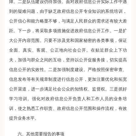
障。
二是队伍建设仍待加强。
面对政府信息公开实际工作中遇
到的疑难问题，由于缺乏政府信息公开专业知识的系统培训，
公开信心和能力略显不够，与满足人民群众的需求还有较大差
距。下一步，将采取多项措施促进政府信息公开工作。
一是扩
大公开内容范围。
只要不涉及党和国家秘密的各类事项，保证
全面、真实、客观、公正地向社会公开。在贴近群众上下功
夫，加强与群众之间的互动，坚持以公开促服务接，切实提高
信息公开的实效性。
二是加强制度建设。
严格按照保密审查、
信息发布等有关规章制度进行信息公开，更加注重优化和拓宽
公开渠道，进一步满足社会公众的知情权、监督权。
三是抓好
学习培训。
强化对政府信息公开负责人和工作人员的业务培
训，使之熟悉工作职责、政府信息公开范围和操作流程，有效
提升业务水平。
六、其他需要报告的事项