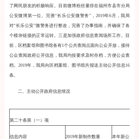
了网民朋友的积极响应。目前微博粉丝量排在福州市县市分局
公安微博第一位。完善“长乐公安微警务”，2019年6月，我局
对“长乐公安”微警务进行整改，完善了办事指南，并确保了各
个模块链接的正常运转。
三是加强政府信息查阅场所工作。
目
前，区档案馆和图书馆各有1个公共查阅点面向公众开放，接待
公众查阅政府公开信息，我局均按要求及时存档，方便公众查
档。2019年，我局向区档案馆、图书馆共报送主动公开信息1
6
条。
二、主动公开政府信息情况
第二十条第（一）项
信息内容
2019年新
制作数量
本年
新
公开数