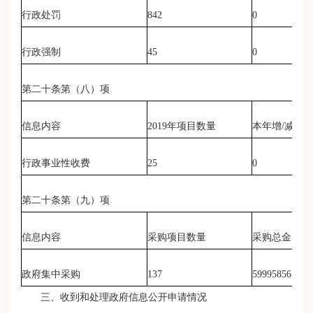
行政处罚
842
0
行政强制
45
0
第二十条第（八）项
信息内容
2019
年项目数量
本年增/减
行政事业性收费
25
0
第二十条第（九）项
信息内容
采购项目数量
采购总金额
政府集中采购
137
59995856（
三、收到和处理政府信息公开申请情况