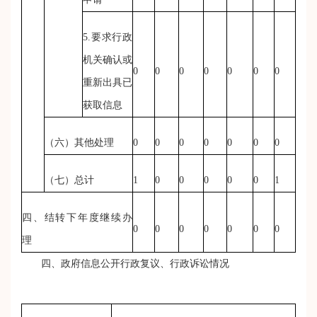
5.要求行政
机关确认或
0
0
0
0
0
0
0
重新出具已
获取信息
（六）其他处理
0
0
0
0
0
0
0
（七）总计
1
0
0
0
0
0
1
四、结转下年度继续办
0
0
0
0
0
0
0
理
四、政府信息公开行政复议、行政诉讼情况