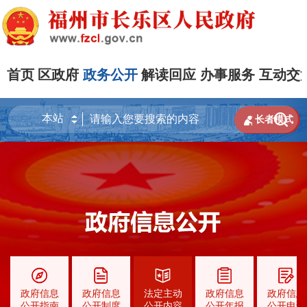
首页
区政府
政务公开
解读回应
办事服务
互动交


长者模式
政府信息
政府信息
法定主动
政府信息
政府信息
公开指南
公开制度
公开内容
公开年报
公开申请