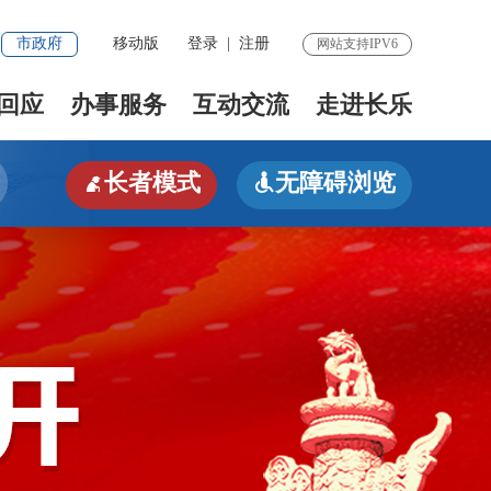
市政府
移动版
登录
|
注册
网站支持IPV6
回应
办事服务
互动交流
走进长乐
长者模式
无障碍浏览

