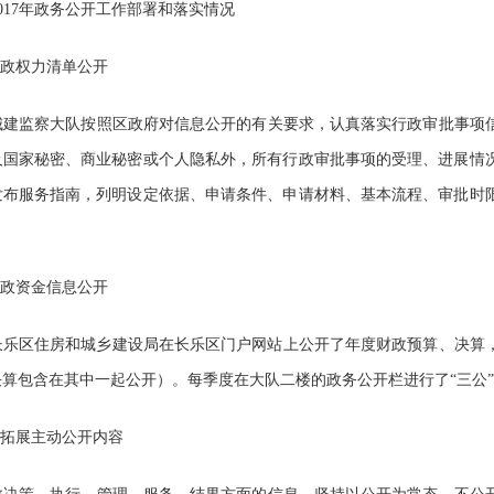
017
年政务公开工作部署和落实情况
政权力清单公开
城建监察大队按照区政府对信息公开的有关要求，认真落实行政审批事项
及国家秘密、商业秘密或个人隐私外，所有行政审批事项的受理、进展情
发布服务指南，列明设定依据、申请条件、申请材料、基本流程、审批时
政资金信息公开
长乐区住房和城乡建设局在长乐区门户网站上公开了年度财政预算、决算
算包含在其中一起公开）。每季度在大队二楼的政务公开栏进行了“三公
拓展主动公开内容