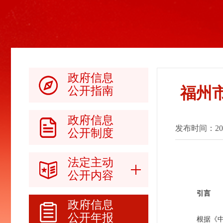
政府信息
福州
公开指南
政府信息
发布时间：2018-
公开制度
法定主动
公开内容
引言
政府信息
公开年报
根据《