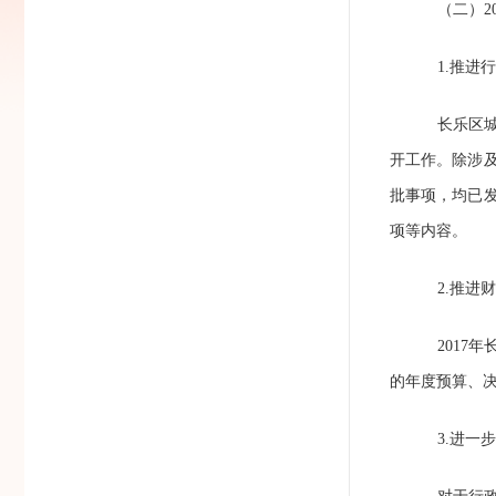
（二）
2
1.
推进行
长乐区
开工作。除涉
批事项，均已
项等内容。
2.
推进财
2017
年
的年度预算、决
3.
进一步