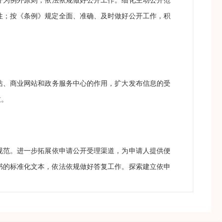
开为例外原则，依法依规做好公开工作。细化主动公开范
性；按《条例》规定全面、准确、及时做好公开工作，积
站、商业网站和政务服务中心的作用，扩大发布信息的受
致。
规范。进一步拓展依申请公开受理渠道，为申请人提供便
书的标准化文本，依法依规做好答复工作。探索建立依申