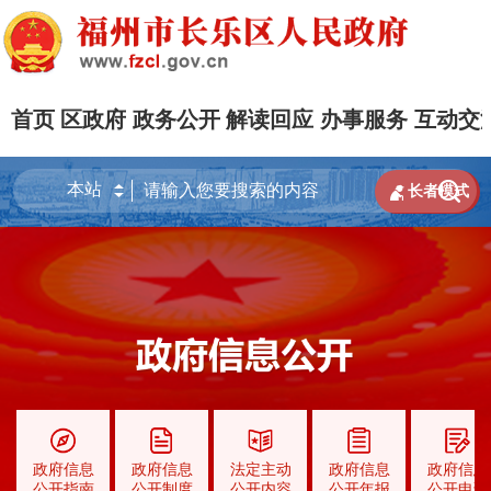
首页
区政府
政务公开
解读回应
办事服务
互动交


长者模式
政府信息
政府信息
法定主动
政府信息
政府信息
公开指南
公开制度
公开内容
公开年报
公开申请