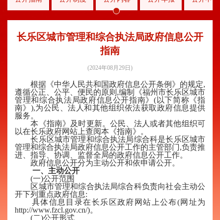
长乐区城市管理和综合执法局政府信息公开
指南
(2024年08月29日)
根据《中华人民共和国政府信息公开条例》的规定,
遵循公正、公平、便民的原则,编制《福州市长乐区城市
管理和综合执法局政府信息公开指南》(以下简称《指
南》),为公民、法人和其他组织依法获取政府信息提供
服务。
本《指南》及时更新。公民、法人或者其他组织可
以在长乐政府网站上查阅本《指南》。
长乐区
城市管理和综合执法
局综合科是
长乐区城市
管理和综合执法局
政府信息公开工作的主管部门,负责推
进、指导、协调、监督
全局
的政府信息公开工作。
政府信息公开分为主动公开和依申请公开。
一、主动公开
(一)公开范围
区
城市管理和综合执法
局综合科负责向社会主动公
开下列重点政府信息:
具体信息目录在长乐区政府网站上公布(网址为
http://www.fzcl.gov.cn/)。
(二)公开形式