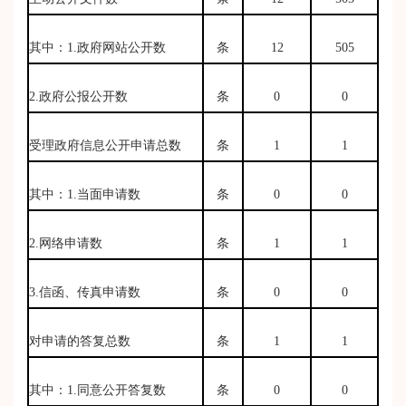
其中：1.政府网站公开数
条
12
505
2.政府公报公开数
条
0
0
受理政府信息公开申请总数
条
1
1
其中：1.当面申请数
条
0
0
2.网络申请数
条
1
1
3.信函、传真申请数
条
0
0
对申请的答复总数
条
1
1
其中：1.同意公开答复数
条
0
0