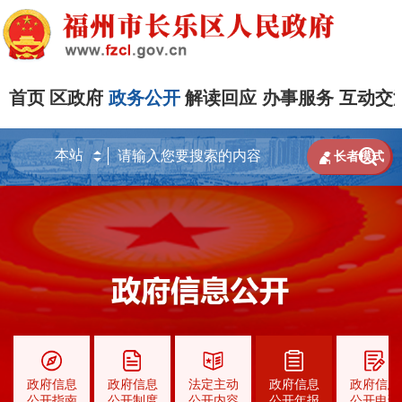
首页
区政府
政务公开
解读回应
办事服务
互动交


长者模式
政府信息
政府信息
法定主动
政府信息
政府信息
公开指南
公开制度
公开内容
公开年报
公开申请