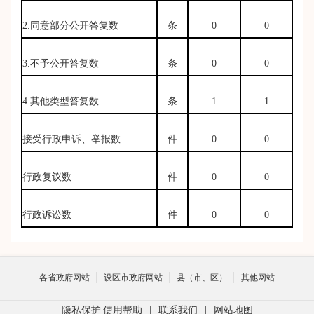
2.同意部分公开答复数
条
0
0
3.不予公开答复数
条
0
0
4.其他类型答复数
条
1
1
接受行政申诉、举报数
件
0
0
行政复议数
件
0
0
行政诉讼数
件
0
0
各省政府网站
设区市政府网站
县（市、区）
其他网站
隐私保护
|
使用帮助
|
联系我们
|
网站地图