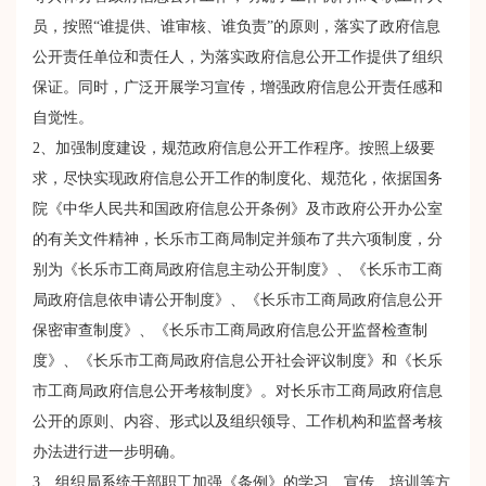
员，按照“谁提供、谁审核、谁负责”的原则，落实了政府信息
公开责任单位和责任人，为落实政府信息公开工作提供了组织
保证。同时，广泛开展学习宣传，增强政府信息公开责任感和
自觉性。
2、加强制度建设，规范政府信息公开工作程序。按照上级要
求，尽快实现政府信息公开工作的制度化、规范化，依据国务
院《中华人民共和国政府信息公开条例》及市政府公开办公室
的有关文件精神，长乐市工商局制定并颁布了共六项制度，分
别为《长乐市工商局政府信息主动公开制度》、《长乐市工商
局政府信息依申请公开制度》、《长乐市工商局政府信息公开
保密审查制度》、《长乐市工商局政府信息公开监督检查制
度》、《长乐市工商局政府信息公开社会评议制度》和《长乐
市工商局政府信息公开考核制度》。对长乐市工商局政府信息
公开的原则、内容、形式以及组织领导、工作机构和监督考核
办法进行进一步明确。
3、组织局系统干部职工加强《条例》的学习、宣传、培训等方