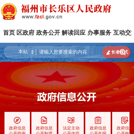
首页
区政府
政务公开
解读回应
办事服务
互动交


长者模式
政府信息
政府信息
法定主动
政府信息
政府信息
公开指南
公开制度
公开内容
公开年报
公开申请