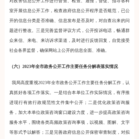
对政务信息公开工作进行督查、检查、通报，督促、指导各科
室开展信息公开工作，检查政府信息公开程序是否规范，已公
开的信息分类是否准确、信息发布是否及时，对自查出来的问
题进行整改。三是完善监督评议方式，公开投诉电话，畅通群
众来信、来电、来访诉求渠道，及时进行反馈回复，自觉接受
社会各界监督，确保网站上公开的信息全面、准确。
（六）
2023年全市政务公开工作主要任务分解表落实情况
我局高度重视
2023年全市政务公开工作主要任务分解工作，认
真抓好各项工作落实。
一是结合本单位工作实际情况，有序推
进现行有效行政规范性文件集中公开；二是优化政策咨询服
务，加大本单位政策咨询窗口建设力度，进一步提高政策咨询
服务水平，围绕各类高频政策咨询事项，以视频、图解、文字
等形式予以解答；三是完善政府信息公开保密审查制度，对拟