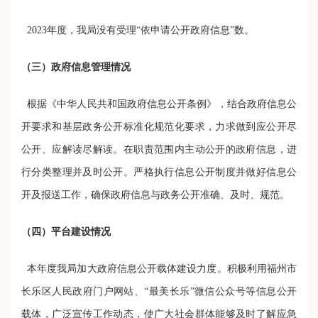
2023
年度
，
我局
没有
受理
“依申请公开政府信息”数。
（三）
政府信息管理情况
根据《中华人民共和国政府信息公开条例》，结合政府信息公
开要求和基层政务公开标准化规范化要求，力求做到应公开尽
公开、应解读尽解读。在职责范围内主动公开的政府信息，进
行分类整理并及时公开。严格执行信息公开制度并做好信息公
开及报送工作，确保政府信息与政务公开准确、及时、规范。
（四）
平台建设情况
本年度我局加大政府信息公开载体建设力度。积极利用
福州市
长乐区
人民政府门户网站、
“最美长乐”
微信公众号等信息公开
载体，广泛宣传工作动态，使广大社会群体能够及时了解
应急