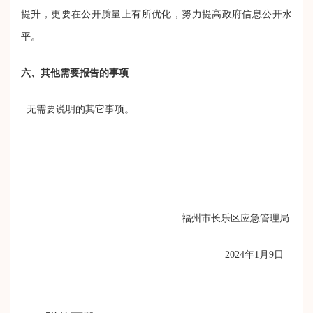
提升，更要在公开质量上有所优化，努力提高政府信息公开水
平。
六、其他需要报告的事项
无需要说明的其它事项。
福州市长乐区
应急
管理局
2024
年
1月9
日