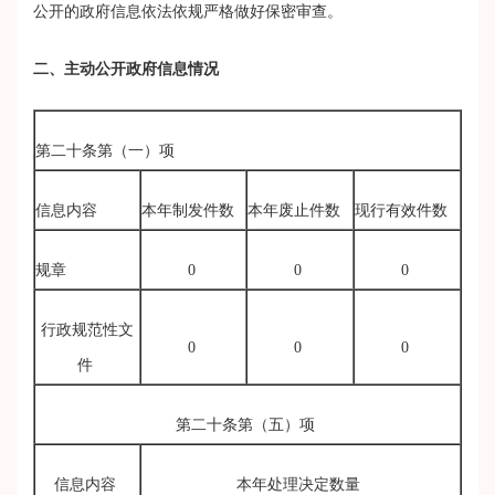
公开的政府信息依法依规严格做好保密审查。
二、主动公开政府信息情况
第二十条第（一）项
信息内容
本年制发件数
本年废止件数
现行有效件数
规章
0
0
0
行政规范性文
0
0
0
件
第二十条第（五）项
信息内容
本年处理决定数量