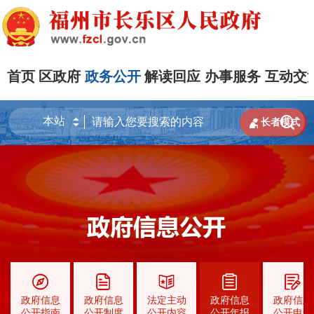
首页
区政府
政务公开
解读回应
办事服务
互动交


长者模式
政府信息
政府信息
法定主动
政府信息
政府信息
公开指南
公开制度
公开内容
公开年报
公开申请