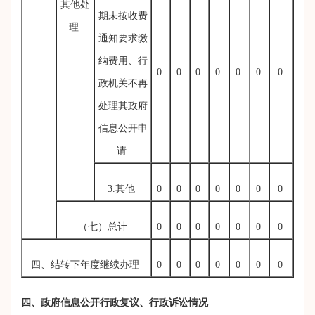
其他处
期未按收费
理
通知要求缴
纳费用、行
0
0
0
0
0
0
0
政机关不再
处理其政府
信息公开申
请
3.其他
0
0
0
0
0
0
0
（七）总计
0
0
0
0
0
0
0
四、结转下年度继续办理
0
0
0
0
0
0
0
四、政府信息公开行政复议、行政诉讼情况