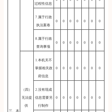
过程性信息
7.属于行政
0
0
0
0
0
0
0
执法案卷
8.属于行政
0
0
0
0
0
0
0
查询事项
1.本机关不
掌握相关政
0
0
0
0
0
0
0
府信息
（四）
2.没有现成
无法提
信息需要另
0
0
0
0
0
0
0
供
行制作
三、本