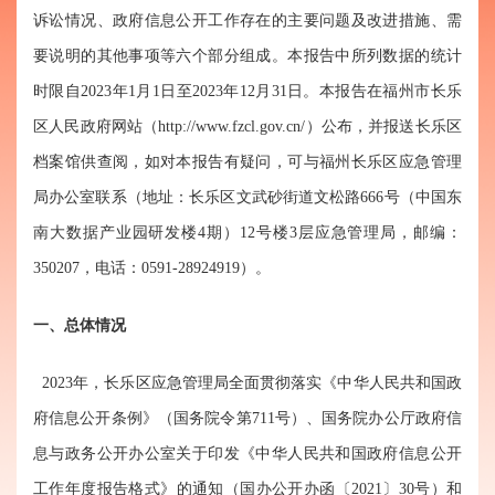
诉讼情况、政府信息公开工作存在的主要问题及改进措施、需
要说明的其他事项等六个部分组成。本报告中所列数据的统计
时限自2023年1月1日至2023年12月31日。本报告在福州市长乐
区人民政府网站（http://www.fzcl.gov.cn/）公布，并报送长乐区
档案馆供查阅，如对本报告有疑问，可与福州长乐区应急管理
局办公室联系（地址：长乐区文武砂街道文松路666号（中国东
南大数据产业园研发楼4期）12号楼3层应急管理局，邮编：
350207，电话：0591-28924919）。
一、
总体情况
2023年，长乐区应急管理局全面贯彻落实《中华人民共和国政
府信息公开条例》（国务院令第711号）、国务院办公厅政府信
息与政务公开办公室关于印发《中华人民共和国政府信息公开
工作年度报告格式》的通知（国办公开办函〔2021〕30号）和