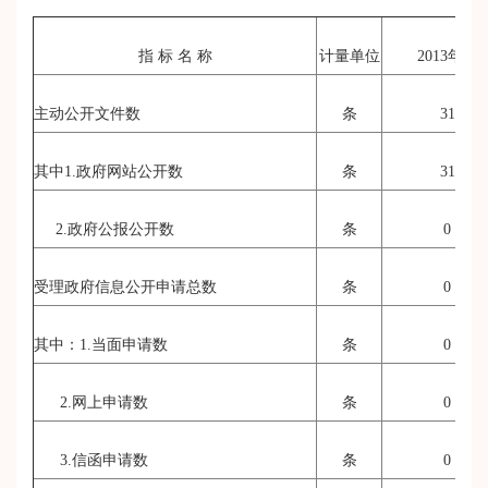
指 标 名 称
计量单位
2013
年度
主动公开文件数
条
31
其中
1.
政府网站公开数
条
31
2.
政府公报公开数
条
0
受理政府信息公开申请总数
条
0
其中：
1.
当面申请数
条
0
2.
网上申请数
条
0
3.
信函申请数
条
0