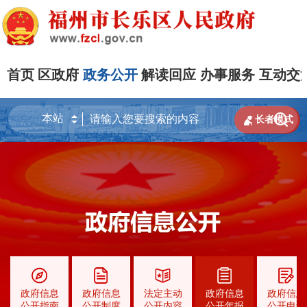
首页
区政府
政务公开
解读回应
办事服务
互动交


长者模式
政府信息
政府信息
法定主动
政府信息
政府信息
公开指南
公开制度
公开内容
公开年报
公开申请