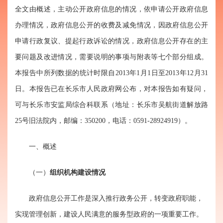
全文由概述，主动公开政府信息的情况，依申请公开政府信息
办理情况，政府信息公开的收费及减免情况，因政府信息公开
申请行政复议、提起行政诉讼的情况，政府信息公开存在的主
要问题及改进情况，需要说明的事项与附表等七个部分组成。
本报告中所列数据的统计时限自
2013
年
1
月
1
日至
2013
年
12
月
31
日。本报告已在长乐市人民政府网
公布，对本报告如有疑问，
可与长乐市安监局综合科联系（地址：长乐市吴航街道解放路
25
号旧法院内，邮编：
350200
，电话：
0591-28924919
）。
一、概述
（一）
组织机构建设情况
政府信息公开工作是深入推行政务公开，转变政府职能，
实现管理创新，建设人民满意的服务型政府的一项重要工作。