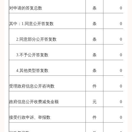
对申请的答复总数
条
0
其中：
1.
同意公开答复数
条
0
2.
同意部分公开答复数
条
0
3.
不予公开答复数
条
0
4.
其他类型答复数
条
0
受理政府信息公开咨询数
件
0
政府信息公开收费减免金额
元
0
接受行政申诉、举报数
件
0