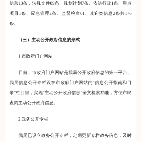
信息
13
条，法规文件
89
条、规划计划
7
条、依法行政
1
条、重点
项目
1
条、应急管理
2
条、监督检查
61
、其它类信息
2
条共
176
条。
（三）主动公开政府信息的形式
1.
市政府门户网站
目前，市政府门户网站是我局公开政府信息的第一平台。
我局信息公开专栏设在市政府门户网站的“信息公开指南和目
录”栏目里，实现“主动公开政府信息”全文检索功能，方便市民
查阅主动公开政府信息。
2.
政务公开专栏
我局已设立政务公开专栏，定期更新专栏政务信息，及时