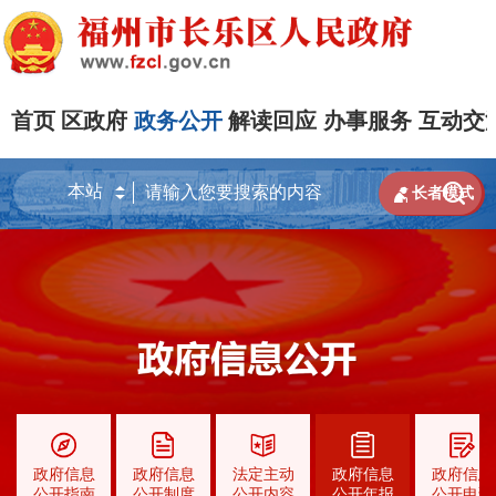
首页
区政府
政务公开
解读回应
办事服务
互动交


长者模式
政府信息
政府信息
法定主动
政府信息
政府信息
公开指南
公开制度
公开内容
公开年报
公开申请