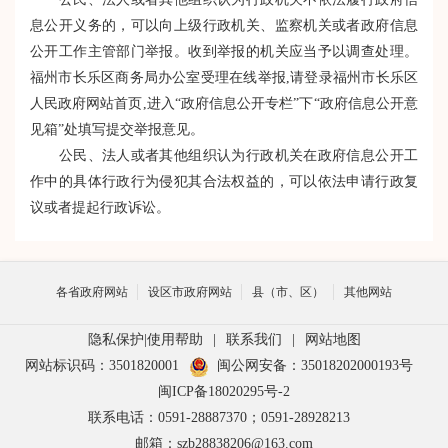
息公开义务的，可以向上级行政机关、监察机关或者政府信息
公开工作主管部门举报。收到举报的机关应当予以调查处理。
福州市长乐区商务局办公室受理在线举报,请登录福州市长乐区
人民政府网站首页,进入“政府信息公开专栏”下“政府信息公开意
见箱”处填写提交举报意见。
公民、法人或者其他组织认为行政机关在政府信息公开工
作中的具体行政行为侵犯其合法权益的，可以依法申请行政复
议或者提起行政诉讼。
各省政府网站
设区市政府网站
县（市、区）
其他网站
隐私保护
|
使用帮助
|
联系我们
|
网站地图
网站标识码：3501820001
闽公网安备：35018202000193号
闽ICP备18020295号-2
联系电话：0591-28887370；0591-28928213
邮箱：szb28838206@163.com