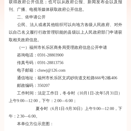
获得政府公开信息；也可以从政府公报、新闻发布会以及报
刊、广播、电视等媒体获取政府公开信息。
二、依申请公开
公民、法人或者其他组织可以向地方各级人民政府、对外
以自己名义履行行政管理职能的县级以上人民政府部门申请获
取相关政府信息。
（一）福州市长乐区商务局受理政府信息公开申请
咨询电话：0591-28803900
传真号码：0591-28813756
电子邮箱：clsswj@126.com
通信地址：福州市长乐区文武砂街道文松路666号2栋406
邮政编码：350207
工作时间：法定工作日，冬令时（10月1日-次年5月31日）
上午9:00—12:00，下午：2:00—6:00；
夏令时（6月1日-9月30日）上午9:00—12:00，下
午：2:30—6:00。
本单位方位示意图：