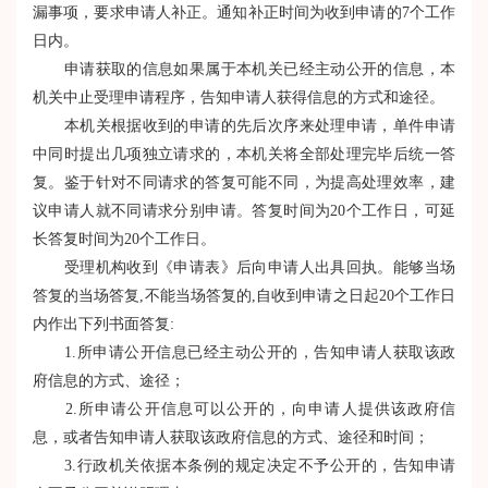
漏事项，要求申请人补正。通知补正时间为收到申请的7个工作
日内。
申请获取的信息如果属于本机关已经主动公开的信息，本
机关中止受理申请程序，告知申请人获得信息的方式和途径。
本机关根据收到的申请的先后次序来处理申请，单件申请
中同时提出几项独立请求的，本机关将全部处理完毕后统一答
复。鉴于针对不同请求的答复可能不同，为提高处理效率，建
议申请人就不同请求分别申请。答复时间为20个工作日，可延
长答复时间为20个工作日。
受理机构收到《申请表》后向申请人出具回执。能够当场
答复的当场答复,不能当场答复的,自收到申请之日起20个工作日
内作出下列书面答复:
1.所申请公开信息已经主动公开的，告知申请人获取该政
府信息的方式、途径；
2.所申请公开信息可以公开的，向申请人提供该政府信
息，或者告知申请人获取该政府信息的方式、途径和时间；
3.行政机关依据本条例的规定决定不予公开的，告知申请