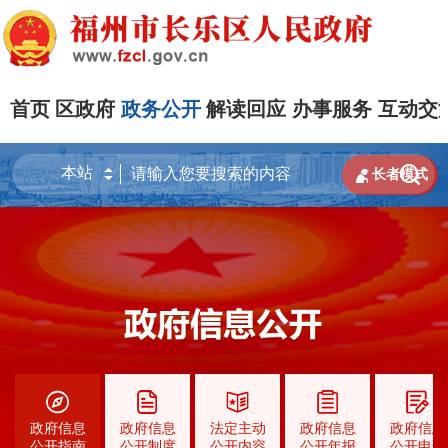
首页
区政府
政务公开
解读回应
办事服务
互动交


长者模式
政府信息
政府信息
法定主动
政府信息
政府信息
公开指南
公开制度
公开内容
公开年报
公开申请