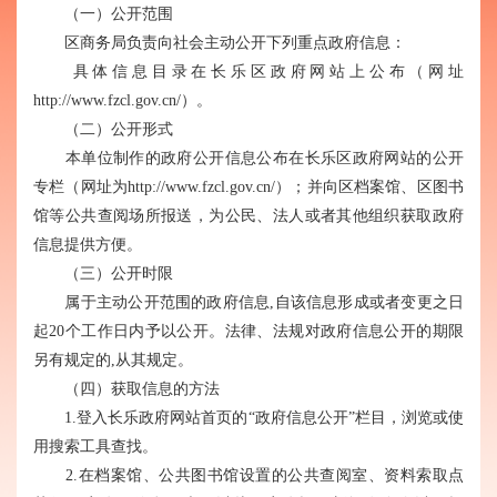
（一）公开范围
区商务局负责向社会主动公开下列重点政府信息：
具体信息目录在长乐区政府网站上公布（网址
http://www.fzcl.gov.cn/）。
（二）公开形式
本单位制作的政府公开信息公布在长乐区政府网站的公开
专栏（网址为http://www.fzcl.gov.cn/）；并向区档案馆、区图书
馆等公共查阅场所报送，为公民、法人或者其他组织获取政府
信息提供方便。
（三）公开时限
属于主动公开范围的政府信息,自该信息形成或者变更之日
起20个工作日内予以公开。法律、法规对政府信息公开的期限
另有规定的,从其规定。
（四）获取信息的方法
1.登入长乐政府网站首页的“政府信息公开”栏目，浏览或使
用搜索工具查找。
2.在档案馆、公共图书馆设置的公共查阅室、资料索取点