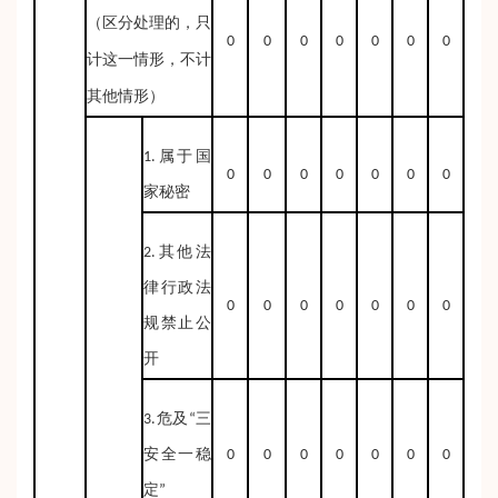
（区分处理的，只
0
0
0
0
0
0
0
计这一情形，不计
其他情形）
1.属于国
0
0
0
0
0
0
0
家秘密
2.其他法
律行政法
0
0
0
0
0
0
0
规禁止公
开
3.危及“三
安全一稳
0
0
0
0
0
0
0
定”