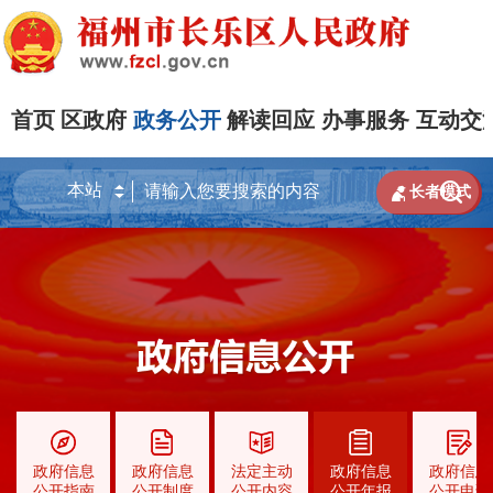
首页
区政府
政务公开
解读回应
办事服务
互动交


长者模式
政府信息
政府信息
法定主动
政府信息
政府信息
公开指南
公开制度
公开内容
公开年报
公开申请