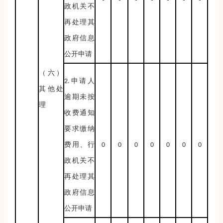
政机关不
再处理其
政府信息
公开申请
（六）
2.申请人
其他处
逾期未按
理
收费通知
要求缴纳
费用、行
0
0
0
0
0
0
0
政机关不
再处理其
政府信息
公开申请