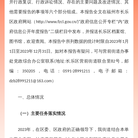
开行政复议、行政诉讼情况、存在的主要问题及改进情况、其
他需要报告的事项等六个部分组成。本报告全文在福州市长乐
区政府网站（http://www.fzcl.gov.cn/)“政府信息公开专栏”内“政
府信息公开年度报告”二级栏目中发布，并报送长乐区档案馆、
图书馆，欢迎查阅。本报告中所列数据的统计时限自2023年1月
1日至2023年12月31日。如对本报告有疑问，可与营前街道办事
处党政综合办公室联系(地址:长乐区营前街道联合里82号，邮
编：350205，电话：0591-28991211，电子邮箱：
dzb28991211@163.com）
一、总体情况
（一）主要任务落实情况
2023年，在区委、区政府的正确领导下，我街道结合本单