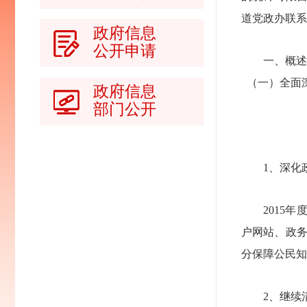
道党政办联系（
政府信息
公开申请
一、概述
（一）全面
政府信息
部门公开
1、深化政
2015年
户网站、政
分保障公民知
2、继续清