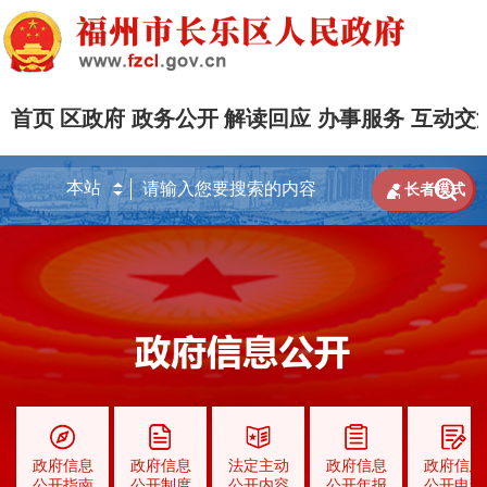
首页
区政府
政务公开
解读回应
办事服务
互动交


长者模式
政府信息
政府信息
法定主动
政府信息
政府信息
公开指南
公开制度
公开内容
公开年报
公开申请