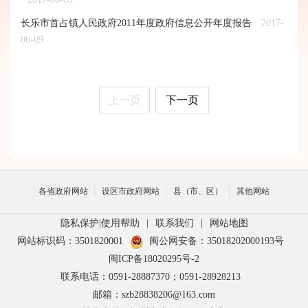
长乐市首占镇人民政府2011年度政府信息公开年度报告
2017-
06-09
上一页
下一页
各省政府网站
设区市政府网站
县（市、区）
其他网站
隐私保护
|
使用帮助
|
联系我们
|
网站地图
网站标识码：3501820001
闽公网安备：35018202000193号
闽ICP备18020295号-2
联系电话：0591-28887370；0591-28928213
邮箱：szb28838206@163.com