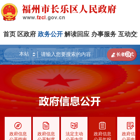
首页
区政府
政务公开
解读回应
办事服务
互动交


长者模式
政府信息
政府信息
法定主动
政府信息
政府信息
公开指南
公开制度
公开内容
公开年报
公开申请