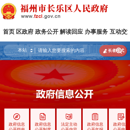
首页
区政府
政务公开
解读回应
办事服务
互动交


长者模式
政府信息
政府信息
法定主动
政府信息
政府信息
公开指南
公开制度
公开内容
公开年报
公开申请