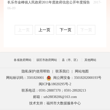
长乐市金峰镇人民政府2011年度政府信息公开年度报告
2017-
06-09
上一页
上一页
下一页
下一页
各省政府网站
设区市政府网站
县（市、区）
其他网站
隐私保护
|
使用帮助
|
联系我们
|
网站地图
网站标识码：3501820001
闽公网安备：35018202000193号
闽ICP备18020295号-2
联系电话：0591-28887370；0591-28928213
邮箱：szb28838206@163.com
技术支持：福州市大数据服务中心