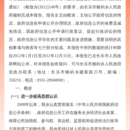
通知》（榕政办[2012]148号）的要求，由长乐市猴屿乡人民政
府编制完成本报告。报告全文由概述，主动公开政府信息的情
况，政府信息依申请公开办理情况，政府信息公开的收费及减
免情况，因政府信息公开申请行政复议、提起行政诉讼的情
况，政府信息公开存在的主要问题及改进措施，需要说明的其
他事项与附表等七个部分组成。本报告中所列数据的统计时限
自2012年1月1日至2012年12月31日。本报告已在长乐市人民政
府网站公布，对本报告如有疑问，可与长乐市猴屿乡人民政府
党政办联系（地址：长乐市猴屿乡建新路25号，邮编：
350216，电话：0591-28940000）。
一、概述
（一）进一步提高思想认识
2008年以来，我乡认真贯彻落实《中华人民共和国政府信
息公开条例》，政府信息公开工作在服务全乡经济社会发展，
保障公民知情权、参与权、表达权、监督权和促进依法行政等
方面发挥了积极作用。我乡坚持以对人民群众高度负责的态