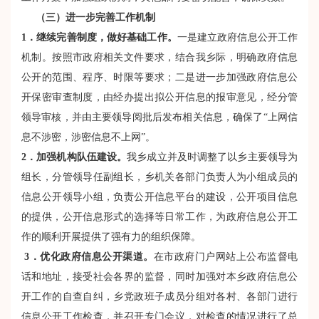
（三）进一步完善工作机制
1
．继续完善制度，做好基础工作
。
一是建立政府信息公开工作
机制。按照市政府相关文件要求，结合我乡际，明确政府信息
公开的范围、程序、时限等要求；二是进一步加强政府信息公
开保密审查制度，由经办提出拟公开信息的报审意见，经分管
领导审核，并由主要领导阅批后发布相关信息，确保了“上网信
息不涉密，涉密信息不上网”。
2
．
加强机构队伍建设。
我乡成立并及时调整了以乡主要领导为
组长，分管领导任副组长，乡机关各部门负责人为小组成员的
信息公开领导小组，负责公开信息平台的建设，公开项目信息
的提供，公开信息形式的选择等日常工作，为政府信息公开工
作的顺利开展提供了强有力的组织保障。
3
．优化政府信息公开渠道。
在市政府门户网站上公布监督电
话和地址，接受社会各界的监督，同时加强对本乡政府信息公
开工作的自查自纠，乡党政班子成员分组对各村、各部门进行
信息公开工作检查，并召开专门会议，对检查的情况进行了总