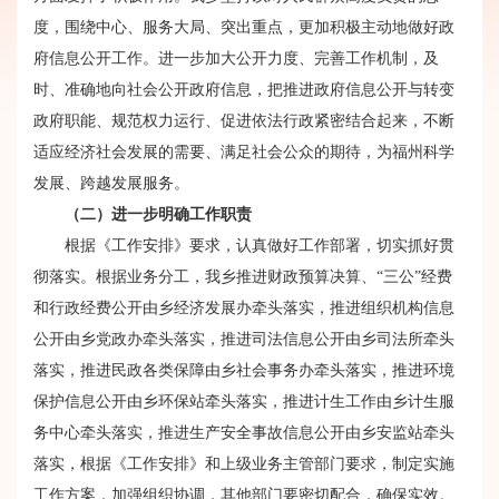
度，围绕中心、服务大局、突出重点，更加积极主动地做好政
府信息公开工作。进一步加大公开力度、完善工作机制，及
时、准确地向社会公开政府信息，把推进政府信息公开与转变
政府职能、规范权力运行、促进依法行政紧密结合起来，不断
适应经济社会发展的需要、满足社会公众的期待，为福州科学
发展、跨越发展服务。
（二）进一步明确工作职责
根据《工作安排》要求，认真做好工作部署，切实抓好贯
彻落实。根据业务分工，我乡推进财政预算决算、“三公”经费
和行政经费公开由乡经济发展办牵头落实，推进组织机构信息
公开由乡党政办牵头落实，推进司法信息公开由乡司法所牵头
落实，推进民政各类保障由乡社会事务办牵头落实，推进环境
保护信息公开由乡环保站牵头落实，推进计生工作由乡计生服
务中心牵头落实，推进生产安全事故信息公开由乡安监站牵头
落实，根据《工作安排》和上级业务主管部门要求，制定实施
工作方案，加强组织协调，其他部门要密切配合，确保实效。