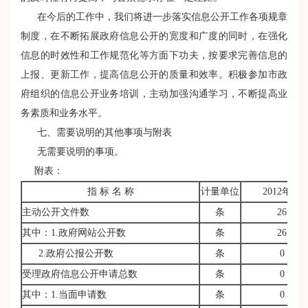
在今后的工作中，我们将进一步落实信息公开工作各项规章
制度，在不断拓展政府信息公开的宽度和广度的同时，在强化
信息的时效性和工作规范化等方面下功夫，按要求完善信息的
上报、更新工作，提高信息公开的质量和效率。积极参加市政
府组织的信息公开业务培训，主动加强沟通学习，不断提高业
务素质和业务水平。
七、需要说明的其他事项与附表
无需要说明的事项。
附表：
指 标 名 称
计量单位
2012年度
主动公开文件数
条
26
其中：1.政府网站公开数
条
26
2.政府公报公开数
条
0
受理政府信息公开申请总数
条
0
其中：1.当面申请数
条
0