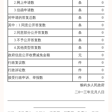
2.网上申请数
条
0
3.信函申请数
条
0
对申请的答复总数
条
0
其中：1.同意公开答复数
条
0
2.同意部分公开答复数
条
0
3.不予公开答复数
条
0
4.其他类型答复数
条
0
政府信息公开收费减免金额
元
0
行政复议数
件
0
行政诉讼数
件
0
接受行政申诉、举报数
件
0
猴屿乡人民政府
二0一三年元月八日