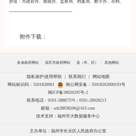
抄送：市政府办、效能办、监察局、档案局、数字办，存档。
附件下载：
各省政府网站
设区市政府网站
县（市、区）
其他网站
隐私保护
|
使用帮助
|
联系我们
|
网站地图
网站标识码：3501820001
闽公网安备：35018202000193号
闽ICP备18020295号-2
联系电话：0591-28887370；0591-28928213
邮箱：szb28838206@163.com
技术支持：福州市大数据服务中心
主办单位：福州市长乐区人民政府办公室