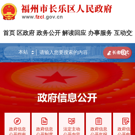
首页
区政府
政务公开
解读回应
办事服务
互动交


长者模式
政府信息
政府信息
法定主动
政府信息
政府信息
公开指南
公开制度
公开内容
公开年报
公开申请