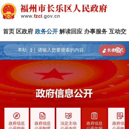
首页
区政府
政务公开
解读回应
办事服务
互动交


长者模式
政府信息
政府信息
法定主动
政府信息
政府信息
公开指南
公开制度
公开内容
公开年报
公开申请