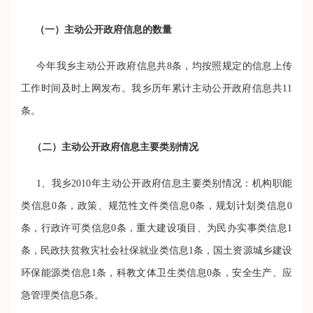
（一）主动公开政府信息的数量
今年我乡主动公开政府信息共8条，均按照规定的信息上传
工作时间及时上网发布。我乡历年累计主动公开政府信息共11
条。
（二）主动公开政府信息主要类别情况
1、我乡2010年主动公开政府信息主要类别情况：机构职能
类信息0条，政策、规范性文件类信息0条，规划计划类信息0
条，行政许可类信息0条，重大建设项目、为民办实事类信息1
条，民政扶贫救灾社会社保就业类信息1条，国土资源城乡建设
环保能源类信息1条，科教文体卫生类信息0条，安全生产、应
急管理类信息5条。