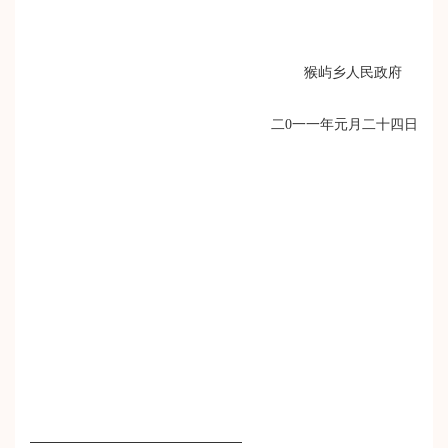
猴屿乡人民政府
二0一一年元月二十四日