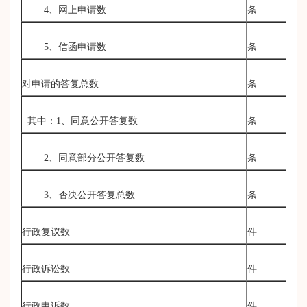
4、网上申请数
条
0
5、信函申请数
条
0
对申请的答复总数
条
0
其中：1、同意公开答复数
条
0
2、同意部分公开答复数
条
0
3、否决公开答复总数
条
0
行政复议数
件
0
行政诉讼数
件
0
行政申诉数
件
0