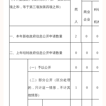
项之和，等于第三项加第四项之和）
然
科研
商业
企业
人
机构
一、本年新收政府信息公开申请数量
2
0
0
二、上年结转政府信息公开申请数量
0
0
0
（一）予以公开
0
0
0
（二）部分公开
（区分处理
的，只计这一情形，不计其
1
0
0
他情形）