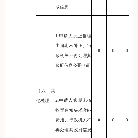
取信息
1.申请人无正当理
由逾期不补正、行
0
0
0
政机关不再处理其
政府信息公开申请
（六）其
2.申请人逾期未按
他处理
收费通知要求缴纳
费用、行政机关不
0
0
0
再处理其政府信息