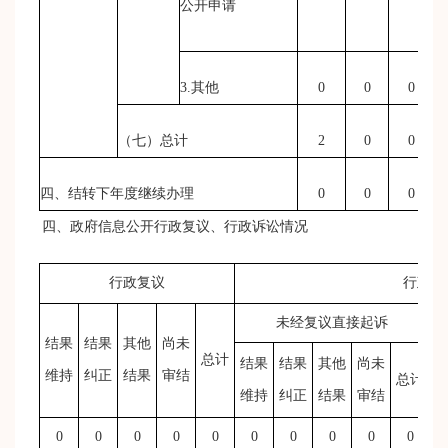
公开申请
3.其他
0
0
0
（七）总计
2
0
0
四、结转下年度继续办理
0
0
0
四、政府信息公开行政复议、行政诉讼情况
行政复议
行政诉
未经复议直接起诉
结果
结果
其他
尚未
总计
结果
结果
其他
尚未
维持
纠正
结果
审结
总计
维持
纠正
结果
审结
0
0
0
0
0
0
0
0
0
0