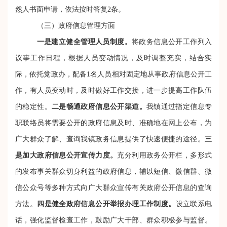
然人书面申请，依法按时答复2条。
（三）政府信息管理方面
一是建立健全管理人员制度。
将政务信息公开工作列入
议事工作日程，根据人员变动情况，及时调整充实，结合实
际，依托党政办，配备
1名人员相对固定地从事政府信息公开工
作，有人员变动时，及时做好工作交接，进一步提高工作队伍
的稳定性。
二是畅通
政府信息公开渠道。
我镇通过指定信息专
职联络员将需要公开的政府信息及时、准确地在网上公布，为
广大群众了解、查询我镇政务信息提供了快速便捷的途径。
三
是加大政府信息公开宣传力度。
充分利用政务公开栏，多形式
的发布事关群众切身利益的政府信息，辅以短信、微信群、微
信公众号等多种方式向广大群众宣传有关政府公开信息的查询
方法
。
四
是健全政府信息公开举报办理工作制度。
设立联系电
话，
强化监督检查工作，鼓励广大干部、群众积极参与监督。