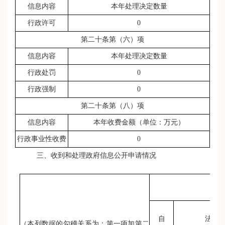
信息内容
本年处理决定数量
行政许可
0
第二十条第（六）项
信息内容
本年处理决定数量
行政处罚
0
行政强制
0
第二十条第（八）项
信息内容
本年收费金额（单位：万元）
行政事业性收费
0
三、收到和处理政府信息公开申请情况
申
自
法人
（本列数据的勾稽关系为：第一项加第二