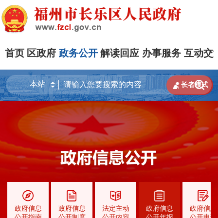
首页
区政府
政务公开
解读回应
办事服务
互动交


长者模式
政府信息
政府信息
法定主动
政府信息
政府信息
公开指南
公开制度
公开内容
公开年报
公开申请