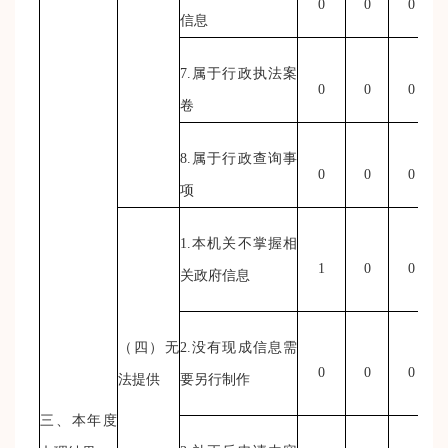
0
0
0
信息
7.属于行政执法案
0
0
0
卷
8.属于行政查询事
0
0
0
项
1.本机关不掌握相
1
0
0
关政府信息
（四）无
2.没有现成信息需
0
0
0
法提供
要另行制作
三、本年度