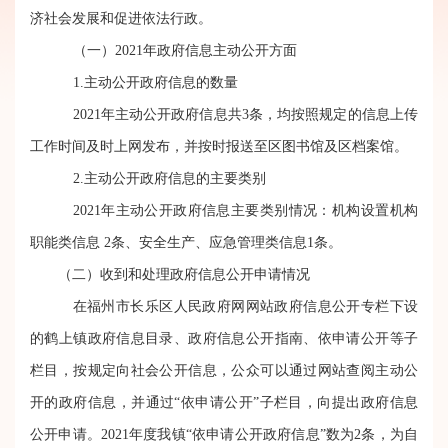
济社会发展和促进依法行政。
（一
）
2021年政府信息主动公开方面
1.
主动公开政府信息的数量
2021年主动公开政府信息共
3
条，均按照规定的信息上传
工作时间及时上网发布
，
并按时报送至区图书馆及区档案馆
。
2.
主动公开政府信息的主要类别
2021年主动公开政府信息主要类别情况：机构设置机构
职能类信息 2条、安全生产、应急管理类信息1条。
（
二
）收到和处理政府信息公开申请情况
在福州市长乐区人民政府网网站政府信息公开专栏下设
的鹤上镇政府信息目录、政府信息公开指南、依申请公开等子
栏目，按规定向社会公开信息，公众可以通过网站查阅主动公
开的政府信息，并通过
“依申请公开”子栏目，向提出政府信息
公开申请。2021年度我镇“依申请公开政府信息”数为2条，为自