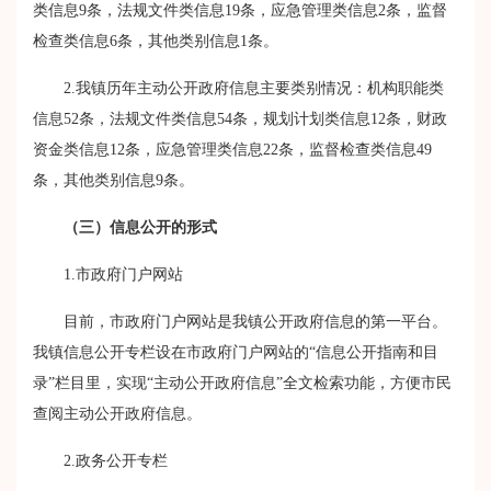
类信息
9
条，法规文件类信息
19
条，应急管理类信息
2
条，监督
检查类信息
6
条，其他类别信息
1
条。
2.
我镇历年主动公开政府信息主要类别情况：机构职能类
信息
52
条，法规文件类信息
54
条，规划计划类信息
12
条，财政
资金类信息
12
条，应急管理类信息
22
条，监督检查类信息
49
条，其他类别信息
9
条。
（三）信息公开的形式
1.
市政府门户网站
目前，市政府门户网站是我镇公开政府信息的第一平台。
我镇信息公开专栏设在市政府门户网站的“信息公开指南和目
录”栏目里，实现“主动公开政府信息”全文检索功能，方便市民
查阅主动公开政府信息。
2.
政务公开专栏