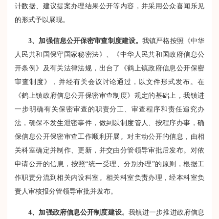
计数据、建议提案办理结果公开等内容，并采用公众喜闻乐见
的形式予以展现。
3
、加强信息公开保密审查制度建设。
我镇严格按照《中华
人民共和国保守国家秘密法》、《中华人民共和国政府信息公
开条例》及有关法律法规，出台了《鹤上镇政府信息公开保密
审查制度》，并经有关会议讨论通过，以文件形式发布。在
《鹤上镇政府信息公开保密审查制度》规定的基础上，我镇进
一步明确有关保密审查的职责分工、审查程序和责任追究办
法，确保不发生泄密事件，做到以制度管人、按程序办事，确
保信息公开保密审查工作顺利开展。对主动公开的信息，由相
关科室确定并制作、更新，并交由分管领导审批后发布。对依
申请公开的信息，按照“统一受理、分别办理”的原则，根据工
作职责分流到相关内设科室。相关科室负责办理，经本科室负
责人审核报分管领导审批并发布。
4
、加强政府信息公开制度建设。
我镇进一步推进政府信息