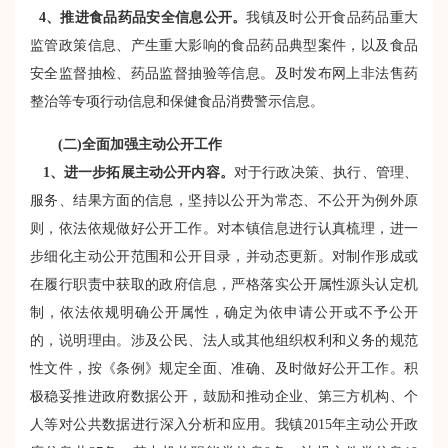
4
、推进食品药品安全信息公开。
我镇及时公开食品药品重大
监管政策信息、产生重大影响的食品药品典型案件，以及食品
安全监督抽检、药品监督抽验等信息。及时发布网上非法售药
整治等专项行动信息和保健食品消费警示信息。
(
二
)
全面加强主动公开工作
1
、进一步拓展主动公开内容。
对于行政决策、执行、管理、
服务、结果方面的信息，坚持以公开为常态、不公开为例外原
则，依法依规做好公开工作。对本镇信息进行认真梳理，进一
步细化主动公开范围和公开目录，并动态更新。对制作形成或
在履行职责中获取的政府信息，严格落实公开属性源头认定机
制，依法依规明确公开属性，确定为依申请公开或不予公开
的，说明理由。涉及公民、法人或其他组织权利和义务的规范
性文件，按《条例》规定全面、准确、及时做好公开工作。积
极稳妥推进政府数据公开，鼓励和推动企业、第三方机构、个
人等对公共数据进行深入分析和应用。我镇
2015
年主动公开政