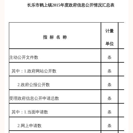
长乐市鹤上镇
2015
年度政府信息公开情况汇总表
计量
指 标
名
称
201
单位
主动公开文件数
条
其中：
1.
政府网站公开数
条
2.
政府公报公开数
条
受理政府信息公开申请总数
条
其中：
1.
当面申请数
条
2.
网上申请数
条