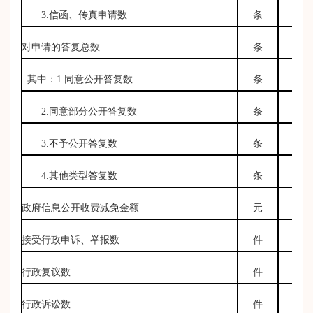
3.
信函、传真申请数
条
对申请的答复总数
条
其中：
1.
同意公开答复数
条
2.
同意部分公开答复数
条
3.
不予公开答复数
条
4.
其他类型答复数
条
政府信息公开收费减免金额
元
接受行政申诉、举报数
件
行政复议数
件
行政诉讼数
件