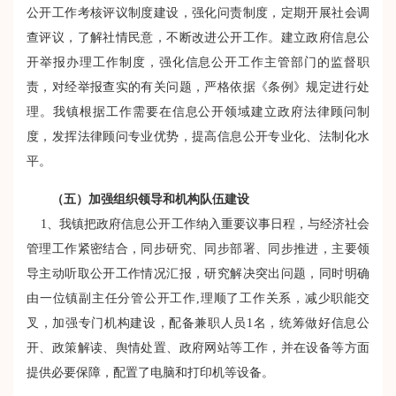
公开工作考核评议制度建设，强化问责制度，定期开展社会调
查评议，了解社情民意，不断改进公开工作。建立政府信息公
开举报办理工作制度，强化信息公开工作主管部门的监督职
责，对经举报查实的有关问题，严格依据《条例》规定进行处
理。我镇根据工作需要在信息公开领域建立政府法律顾问制
度，发挥法律顾问专业优势，提高信息公开专业化、法制化水
平。
（五）加强组织领导和机构队伍建设
1、我镇把政府信息公开工作纳入重要议事日程，与经济社会
管理工作紧密结合，同步研究、同步部署、同步推进，主要领
导主动听取公开工作情况汇报，研究解决突出问题，同时明确
由一位镇副主任分管公开工作
,
理顺了工作关系，减少职能交
叉，加强专门机构建设，配备兼职人员
1
名，统筹做好信息公
开、政策解读、舆情处置、政府网站等工作，并在设备等方面
提供必要保障，配置了电脑和打印机等设备。