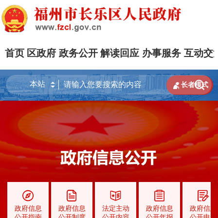
首页
区政府
政务公开
解读回应
办事服务
互动交


长者模式
政府信息
政府信息
法定主动
政府信息
政府信息
公开指南
公开制度
公开内容
公开年报
公开申请