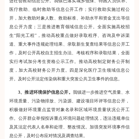
进社会救助信息公开。我镇已落实城乡低保、特困人员供养、
医疗救助、临时救助等信息公开工作；实行救助实施过程公
开，加大救助对象人数、救助标准、补助水平和资金支出等信
息公开力度；三是推进教育领域信息公开。全面实施高校招
生“阳光工程”，推动高校重点做好录取程序、咨询及申诉渠
道、重大事件违规处理结果、录取新生复查结果等信息公开工
作，及时公开高校自主招生办法、考核程序和录取结果，全面
实行考试加分考生资格公示工作。推动高校制定财务公开制
度，加大高校财务公开力度。四是深化医疗卫生领域信息公
开。及时公开法定传染病和重大突发公共卫生事件的信息。
3
、推进环境保护信息公开。
我镇进一步推进空气质量、水
环境质量、污染物排放、污染源、建设项目环评等信息公开，
积极做好环境重点监管对象名录和区域环境质量状况公开工
作。公开群众举报投诉重点环境问题处理情况，违法违规单位
及其法定代表人名单和处理、整改情况。加强突发环境事件信
息公开，及时公布应对情况及调查结果。