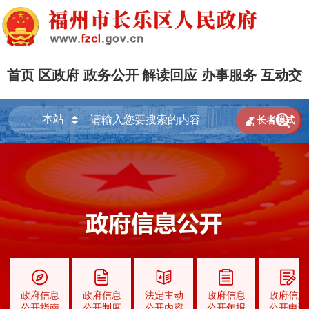
首页
区政府
政务公开
解读回应
办事服务
互动交


长者模式
政府信息
政府信息
法定主动
政府信息
政府信息
公开指南
公开制度
公开内容
公开年报
公开申请