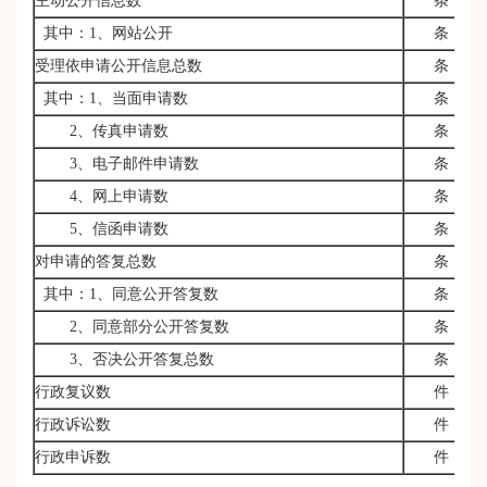
主动公开信息数
条
其中：1、网站公开
条
受理依申请公开信息总数
条
其中：1、当面申请数
条
2、传真申请数
条
3、电子邮件申请数
条
4、网上申请数
条
5、信函申请数
条
对申请的答复总数
条
其中：1、同意公开答复数
条
2、同意部分公开答复数
条
3、否决公开答复总数
条
行政复议数
件
行政诉讼数
件
行政申诉数
件