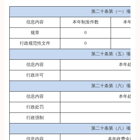
第二十条第（一）项
信息内容
本年制发件数
本年废
规章
0
0
行政规范性文件
0
0
第二十条第（五）项
信息内容
本年处理
行政许可
0
第二十条第（六）项
信息内容
本年处理
行政处罚
0
行政强制
0
第二十条第（八）项
信息内容
本年收费金额（