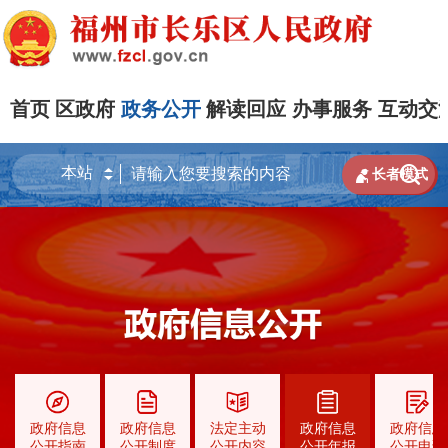
首页
区政府
政务公开
解读回应
办事服务
互动交


长者模式
政府信息
政府信息
法定主动
政府信息
政府信息
公开指南
公开制度
公开内容
公开年报
公开申请