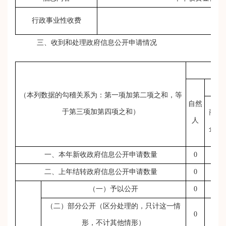
行政事业性收费
0万
三、收到和处理政府信息公开申请情况
（本列数据的勾稽关系为：第一项加第二项之和，等
自然
于第三项加第四项之和）
商业
人
企业
一、本年新收政府信息公开申请数量
0
0
二、上年结转政府信息公开申请数量
0
0
（一）予以公开
0
0
（二）部分公开（区分处理的，只计这一情
0
0
形，不计其他情形）