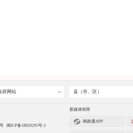
政府网站
县（市、区）
新媒体矩阵

闽政通APP
3号
闽ICP备18020295号-2