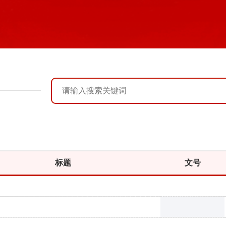
标题
文号