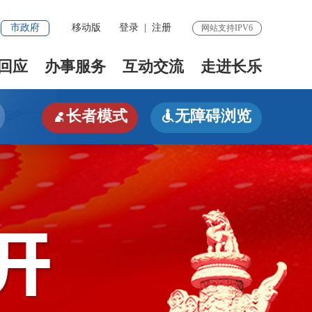
市政府
移动版
登录
|
注册
网站支持IPV6
回应
办事服务
互动交流
走进长乐
长者模式
无障碍浏览

