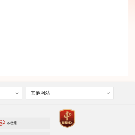
其他网站
e福州