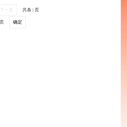
下一页
共
条 |
页
页
确定