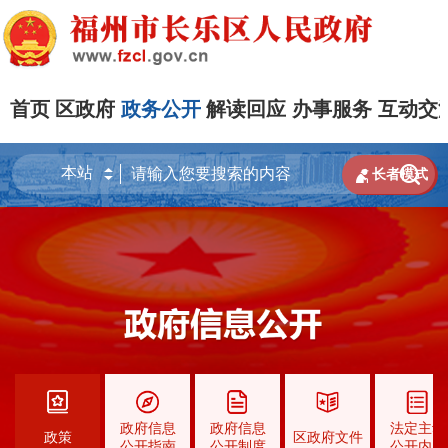
首页
区政府
政务公开
解读回应
办事服务
互动交


长者模式
政府信息
政府信息
法定主动
政策
区政府文件
公开指南
公开制度
公开内容