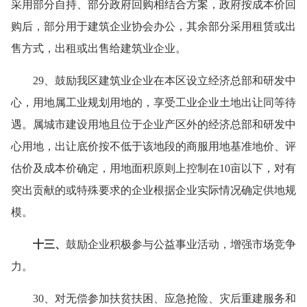
采用部分自持、部分政府回购相结合方案，政府按成本价回
购后，部分用于建筑企业协会办公，其余部分采用租赁或出
售方式，出租或出售给建筑业企业。
29、鼓励我区建筑业企业在本区设立经济总部和研发中
心，用地属工业规划用地的，享受工业企业土地出让同等待
遇。属城市建设用地且位于企业产区外的经济总部和研发中
心用地，出让底价按不低于该地段的商服用地基准地价、评
估价及成本价确定，用地面积原则上控制在10亩以下，对有
突出贡献的或特殊要求的企业根据企业实际情况确定供地规
模。
十三、
鼓励企业积极参与公益事业活动，增强市场竞争
力。
30、对无偿参加扶贫扶困、应急抢险、灾后重建服务和