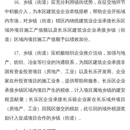
16、乡镇（街道）应充分利用镇街优势，在征交地环节
中积极介入，为本区建筑业企业牵线搭桥，帮助企业开拓域
内市场，对乡镇（街道）辖区内纳统建筑业企业承接长乐区
域外项目施工产值额以及长乐区建筑业企业承接乡镇（街
道）区域内项目施工产值额予以绩效加分。
17、乡镇（街道）应积极组织企业推介活动，加强与地
产、纺织、冶金等行业的沟通联系，为我区建筑企业承揽非
国有资金投资项目（房地产、工业）以及长乐开发商、企业
家在外投资项目的施工业务，提供帮助和服务。长乐区企业
承接乡镇区域内项目产生的税收，计入项目属地乡镇的建安
税贡献量；长乐区企业承接长乐籍企业家在长乐域外项目
（房地产、工业）回我区缴交的税款，此引回的域外税源奖
励计入促成项目合作的乡镇（街道）。