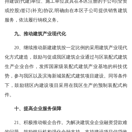
持建设(代建)单位、施工单位及其在本区注册的子公司(全资
或控股)签订(补充)协议,明确由在本区子公司提供销售建筑
服务，依法履行纳税义务。
九、推动建筑产业现代化
20、继续推动新建建筑按一定比例的采用建筑产业现代
化方式建造，鼓励与促成我区建筑企业通过与区装配式建筑
生产企业合作，发挥国家级装配式建筑产业基地的科技优
势，参与我区以及滨海新城装配式建筑项目建设。同等条件
下，鼓励辖区内建设项目采用在我区生产的预制装配式构
件。
十、提高企业服务保障
21、积极推动银企合作。为解决建筑业企业融资贷款难
的问题，鼓励银行机构强化金融支持，支持建设项目信贷政