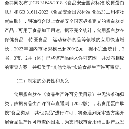
会共同发布了GB 31645-2018《食品安全国家标准 胶原蛋白
肽》和GB 31611-2023《食品安全国家标准 食品加工用植物
蛋白肽》，明确符合以上食品安全国家标准定义的蛋白肽类
产品，可用于食品加工用途。据不完全统计，食用蛋白肽在
保健食品、特医食品、运动营养食品等领域的应用快速增
长，2023年国内市场规模已超200亿元。据不完全统计，2
省、3市、2县（区）已将该产品纳入许可范围，并发布相应
的审查方案，并归类于“其他食品”实施食品生产许可审查。
（二）制定的必要性和意义
食用蛋白肽在《食品生产许可分类目录》中无法准确归
类，依据食品生产许可审查通则（2022版），若食用蛋白肽
按“食品类别：其他食品”进行许可，将会遇到无审查方案开
展食品生产许可审查的困境，为支持我市食用蛋白肽产业发