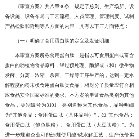
《审查方案》共八章36条，规定了总则、生产场所、设
备设施、设备布局与工艺流程、人员管理、管理制度、试制
产品检验和附则等八方面的内容，具有以下三方面特点：
（一）明确了食用蛋白肽的定义及发证明细
本审查方案所称食用蛋白肽，是指以可食用蛋白或富含
蛋白的动植物食品原料，经过预处理、酶解或（和）微生物
发酵、分离、浓缩、杀菌、干燥等工序生产的，达到一定水
解程度的粉末状食用蛋白肽类食品，相对分子质量应符合相
应食品安全国家标准的要求。本方案的申证食品类别为其他
食品，类别编号为3101，类别名称为其他食品，品种明细
为“其他食品：食用蛋白肽（具体品种）”，如“其他食品：
食用蛋白肽（鲍鱼肽粉）、食用蛋白肽（大豆肽粉）”。为
进一步规避企业可能违规使用酸/碱水解工艺，生产低价劣