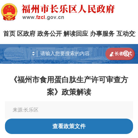
首页
区政府
政务公开
解读回应
办事服务
互动交


长者模式
《福州市食用蛋白肽生产许可审查方
案》政策解读
来源:长乐区
查看政策文件