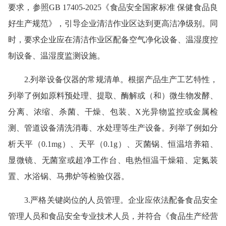
要求，参照GB 17405-2025《食品安全国家标准 保健食品良
好生产规范》，引导企业清洁作业区达到更高洁净级别。同
时，要求企业应在清洁作业区配备空气净化设备、温湿度控
制设备、温湿度监测设施。
2.列举设备仪器的常规清单。根据产品生产工艺特性，
列举了例如原料预处理、提取、酶解或（和）微生物发酵、
分离、浓缩、杀菌、干燥、包装、X光异物监控或金属检
测、管道设备清洗消毒、水处理等生产设备。列举了例如分
析天平（0.1mg）、天平（0.1g）、灭菌锅、恒温培养箱、
显微镜、无菌室或超净工作台、电热恒温干燥箱、定氮装
置、水浴锅、马弗炉等检验仪器。
3.严格关键岗位的人员管理。企业应依法配备食品安全
管理人员和食品安全专业技术人员，并符合《食品生产经营