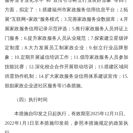
服务业专业化水平”和“宣传引导树立行业良好形象”等四个
方面，拟定了：1.搭建福州市家政服务信用信息平台；2.拓
展“互联网+家政”服务模式；3.完善家政服务业数据库；4.开
展家政服务信用记录示范评选；5.推行家政服务人员持证上
门服务；6.提升家政服务人员从业规范；7.探索建立星级评
定制度；8.大力发展员工制家政企业；9.创立行业品牌形
象；10.定期开展诚信培训工作；11.倡导家政服务人员参加
技能比赛；12.深化校企合作开展联动培训；13.搭建区域间
供需协作机制；14.扩大家政服务业信用体系建设宣传；15.
鼓励家政企业进社区服务等15条措施。
（四）执行时间
本措施自印发之日起执行，有效期至2025年12月31日。
2022年1月1日至本措施印发前，参照本措施规定的政策执
行。