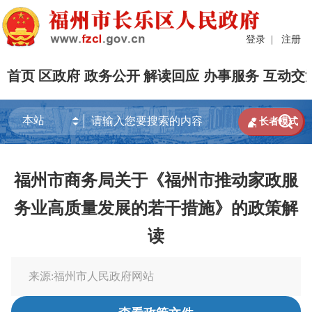
登录
|
注册
首页
区政府
政务公开
解读回应
办事服务
互动交


长者模式
福州市商务局关于《福州市推动家政服
务业高质量发展的若干措施》的政策解
读
来源:福州市人民政府网站