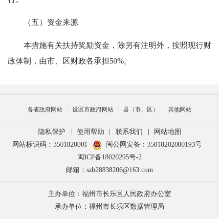
（五）资金来源
本措施有关扶持奖励资金，除另有注明外，按照现行财
政体制，由市、区财政各承担50%。
各省政府网站
设区市政府网站
县（市、区）
其他网站
隐私保护
|
使用帮助
|
联系我们
|
网站地图
网站标识码：3501820001
闽公网安备：35018202000193号
闽ICP备18020295号-2
邮箱：szb28838206@163.com
主办单位：福州市长乐区人民政府办公室
承办单位：福州市长乐区数据管理局