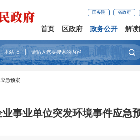
国务院
省政府
首页
区政府
政务公开
解读

>
应急预案
月份企业事业单位突发环境事件应急