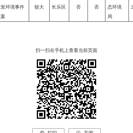
突发环境事件
较大
长乐区
否
否
态环境
预案
局
扫一扫在手机上查看当前页面
打印
关闭