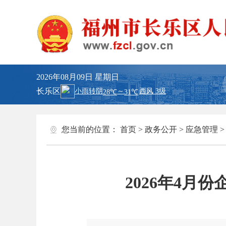
2026年08月09日
星期日
长乐区
您当前的位置：
首页
>
政务公开
>
应急管理
2026年4