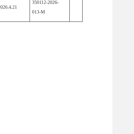
350112-2026-
2026.4.21
013-M