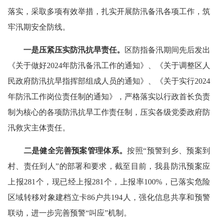
落实，采取多项有效举措，扎实开展防汛备汛各项工作，筑
牢汛期安全防线。
一是压紧压实防汛抗旱责任。
区防指备汛期间先后发出
《关于做好
2024年防汛备汛工作的通知》、《关于调整区人
民政府防汛抗旱指挥部组成人员的通知》、《关于实行2024
年防汛工作岗位责任制的通知》，严格落实以行政首长负责
制为核心的各项防汛抗旱工作责任制，压实各级党委政府防
汛救灾主体责任。
二是健全完善预案管理体系。
按照
“预警到乡、预案到
村、责任到人”的部署和要求，截至目前，我县防汛预案应
上报281个，现已经上报281个，上报率100%，已落实危险
区域转移对象建档立卡86户共194人，强化信息共享和预警
联动，进一步完善预警“叫应”机制。