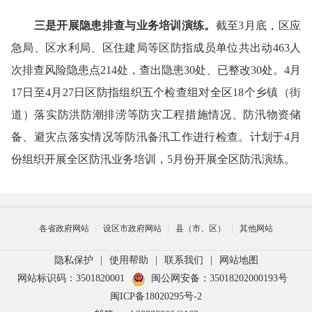
三是开展隐患排查与业务培训演练。
截至
3月底，区应
急局、区水利局、区住建局等区防指成员单位共出动463人
次排查风险隐患点214处，查出隐患30处、已整改30处。4月
17日至4月27日区防指组织五个检查组对全区18个乡镇（街
道）落实防洪防潮排涝等防灾工程措施情况、防汛物资储
备、避灾点落实情况等防汛备汛工作进行检查。计划于4月
份组织开展全区防汛业务培训，5月份开展全区防汛演练。
各省政府网站
设区市政府网站
县（市、区）
其他网站
隐私保护
|
使用帮助
|
联系我们
|
网站地图
网站标识码：3501820001
闽公网安备：35018202000193号
闽ICP备18020295号-2