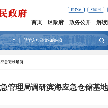
国务院
省政府
首页
区政府
政务公开
解读

>
应急避难场所
急管理局调研滨海应急仓储基地