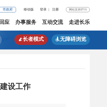
市政府
移动版
登录
|
注册
网站支持IPV6
回应
办事服务
互动交流
走进长乐
长者模式
无障碍浏览


建设工作