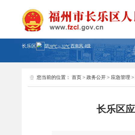
长乐区
您当前的位置：
首页
>
政务公开
>
应急管理
长乐区应