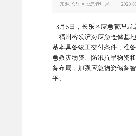
来源:长乐区应急管理局
2023-0
3月6日，长乐区应急管理
福州榕发滨海应急仓储基
基本具备竣工交付条件，准
急救灾物资、防汛抗旱物资
备布局，加强应急物资储备
平。