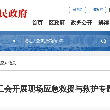
国务院
省政府
首页
区政府
政务公开
解读

>
应对信息
工会开展现场应急救援与救护专