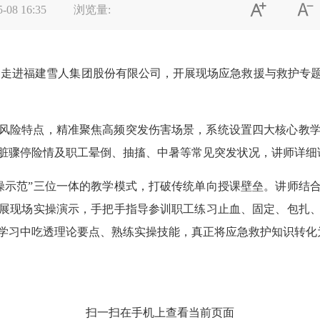


5-08 16:35
浏览量:
会走进福建雪人集团股份有限公司，开展现场应急救援与救护专
风险特点，精准聚焦高频突发伤害场景，系统设置四大核心教
脏骤停险情及职工晕倒、抽搐、中暑等常见突发状况，讲师详细
实操示范”三位一体的教学模式，打破传统单向授课壁垒。讲师结
展现场实操演示，手把手指导参训职工练习止血、固定、包扎
学习中吃透理论要点、熟练实操技能，真正将应急救护知识转化
扫一扫在手机上查看当前页面