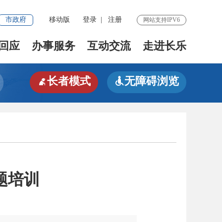
市政府
移动版
登录
|
注册
网站支持IPV6
回应
办事服务
互动交流
走进长乐
长者模式
无障碍浏览


题培训