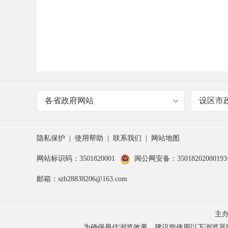
各省政府网站
设区市
隐私保护
|
使用帮助
|
联系我们
|
网站地图
网站标识码：3501820001
闽公网安备：3501820200019
邮箱：szb28838206@163.com
主
为确保最佳浏览效果，建议您使用以下浏览器版本：IE