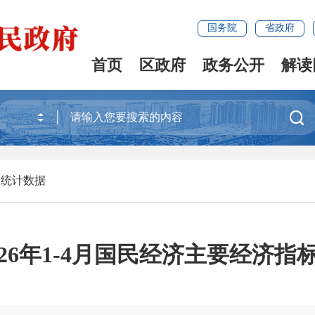
国务院
省政府
首页
区政府
政务公开
解读

>
统计数据
026年1-4月国民经济主要经济指