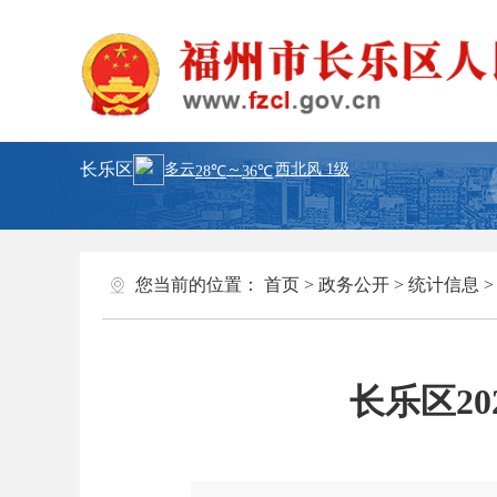
长乐区
您当前的位置：
首页
>
政务公开
>
统计信息
长乐区2