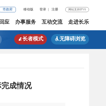
市政府
移动版
登录
|
注册
网站支持IPV6
回应
办事服务
互动交流
走进长乐
长者模式
无障碍浏览


标完成情况