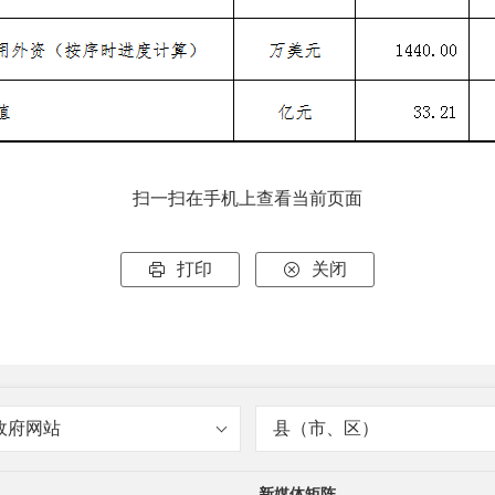
扫一扫在手机上查看当前页面
打印
关闭


政府网站
县（市、区）
新媒体矩阵