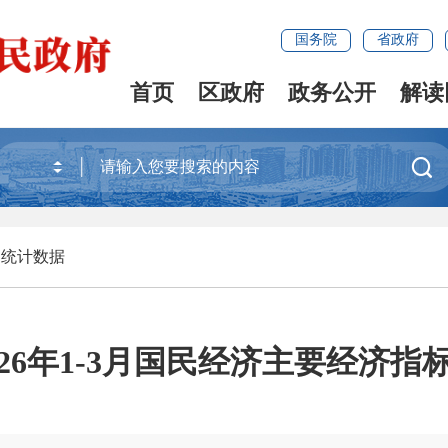
国务院
省政府
首页
区政府
政务公开
解读

>
统计数据
026年1-3月国民经济主要经济指