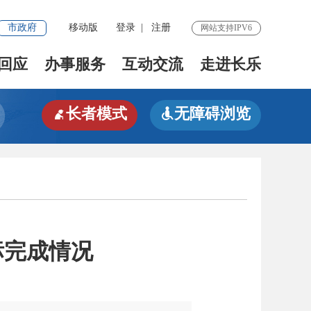
市政府
移动版
登录
|
注册
网站支持IPV6
回应
办事服务
互动交流
走进长乐
长者模式
无障碍浏览


标完成情况