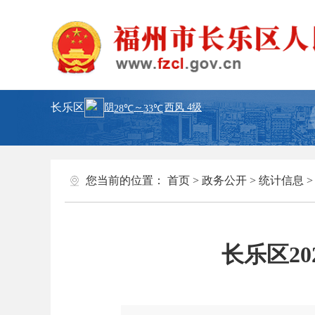
长乐区
您当前的位置：
首页
>
政务公开
>
统计信息
长乐区2