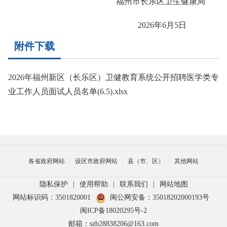
福州市长乐区卫生健康局
2026年6月5日
附件下载
2026年福州新区（长乐区）卫健教育系统公开招聘医学类专
业工作人员面试人员名单(6.5).xlsx
各省政府网站
设区市政府网站
县（市、区）
其他网站
隐私保护
|
使用帮助
|
联系我们
|
网站地图
网站标识码：3501820001
闽公网安备：35018202000193号
闽ICP备18020295号-2
邮箱：szb28838206@163.com