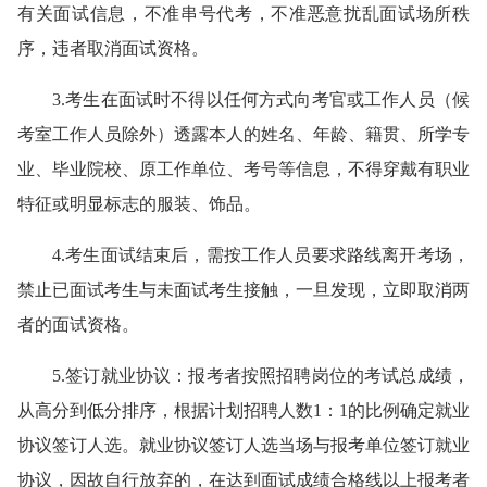
有关面试信息，不准串号代考，不准恶意扰乱面试场所秩
序，违者取消面试资格。
3.考生在面试时不得以任何方式向考官或工作人员（候
考室工作人员除外）透露本人的姓名、年龄、籍贯、所学专
业、毕业院校、原工作单位、考号等信息，不得穿戴有职业
特征或明显标志的服装、饰品。
4.考生面试结束后，需按工作人员要求路线离开考场，
禁止已面试考生与未面试考生接触，一旦发现，立即取消两
者的面试资格。
5.签订就业协议：报考者按照招聘岗位的考试总成绩，
从高分到低分排序，根据计划招聘人数1：1的比例确定就业
协议签订人选。就业协议签订人选当场与报考单位签订就业
协议，因故自行放弃的，在达到面试成绩合格线以上报考者