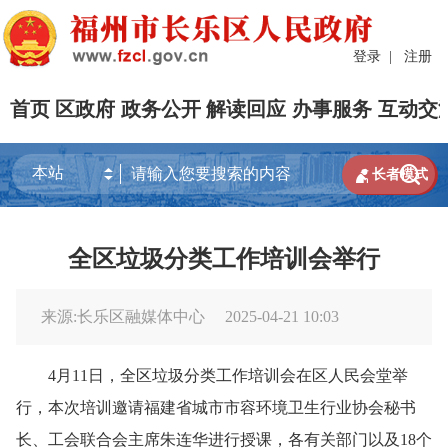
登录
|
注册
首页
区政府
政务公开
解读回应
办事服务
互动交


长者模式
全区垃圾分类工作培训会举行
来源:长乐区融媒体中心
2025-04-21 10:03
4月11日，全区垃圾分类工作培训会在区人民会堂举
行，本次培训邀请福建省城市市容环境卫生行业协会秘书
长、工会联合会主席朱连华进行授课，各有关部门以及18个